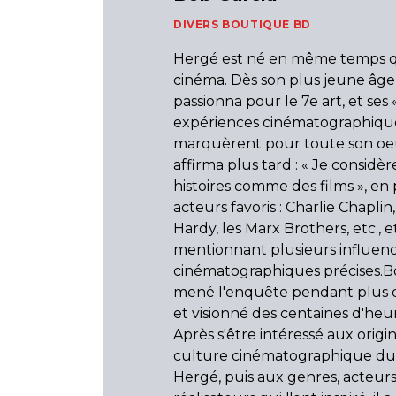
DIVERS BOUTIQUE BD
Hergé est né en même temps q
cinéma. Dès son plus jeune âge, 
passionna pour le 7e art, et ses 
expériences cinématographique
marquèrent pour toute son oeu
affirma plus tard : « Je considè
histoires comme des films », en 
acteurs favoris : Charlie Chaplin
Hardy, les Marx Brothers, etc., e
mentionnant plusieurs influen
cinématographiques précises.B
mené l'enquête pendant plus d
et visionné des centaines d'heur
Après s'être intéressé aux origin
culture cinématographique du
Hergé, puis aux genres, acteurs