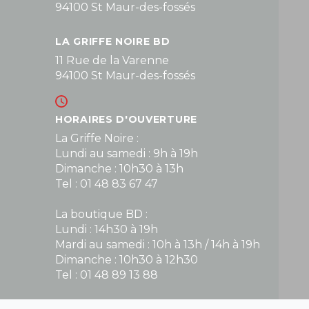
94100 St Maur-des-fossés
LA GRIFFE NOIRE BD
11 Rue de la Varenne
94100 St Maur-des-fossés
HORAIRES D'OUVERTURE
La Griffe Noire :
Lundi au samedi : 9h à 19h
Dimanche : 10h30 à 13h
Tel : 01 48 83 67 47
La boutique BD :
Lundi : 14h30 à 19h
Mardi au samedi : 10h à 13h / 14h à 19h
Dimanche : 10h30 à 12h30
Tel : 01 48 89 13 88
Fermé le dimanche en Juillet et Août