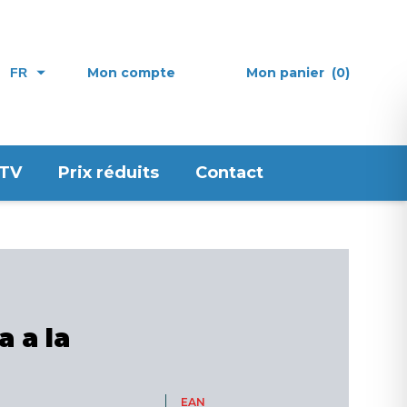
Mon compte
Mon panier
(0)
FR
 TV
Prix réduits
Contact
a a la
EAN