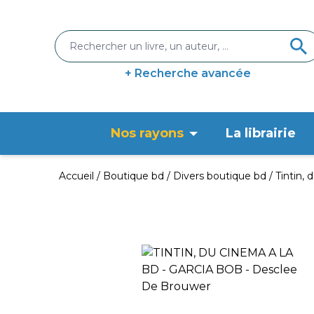
+ Recherche avancée
Nos rayons
La librairie
Accueil
Boutique bd
Divers boutique bd
Tintin, 