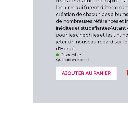
réalisateurs qui l'ont inspiré, il
les films qui furent déterminan
création de chacun des albums et
de nombreuses références et i
inédites et stupéfiantesAutant d
pour les cinéphiles et les tintino
jeter un nouveau regard sur le 
d'Hergé.
Disponible
Quantité en stock : 1
AJOUTER AU PANIER