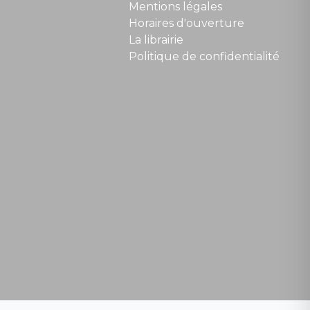
Mentions légales
Horaires d'ouverture
La librairie
Politique de confidentialité