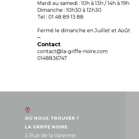
Mardi au samedi : 10h à 13h / 14h à 19h
Dimanche : 10h30 à 12h30
Tel : 01 48 89 13 88
Fermé le dimanche en Juillet et Août
Contact
contact@la-griffe-noire.com
0148836747
OÙ NOUS TROUVER ?
LA GRIFFE NOIRE
2 Rue de la Varenne