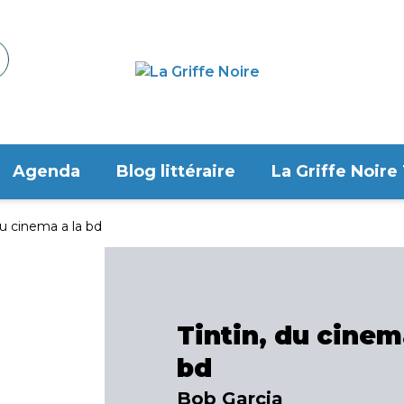
Agenda
Blog littéraire
La Griffe Noire
du cinema a la bd
Tintin, du cinem
bd
Bob Garcia