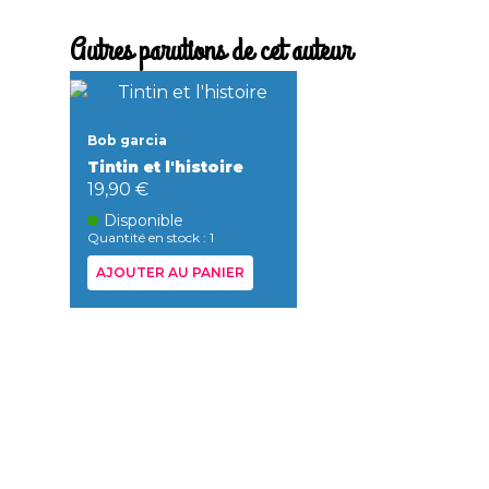
Autres parutions de cet auteur
Bob garcia
Tintin et l'histoire
19,90 €
Disponible
Quantité en stock : 1
AJOUTER AU PANIER