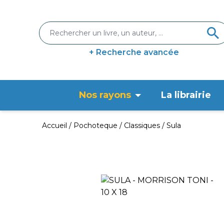
+ Recherche avancée
Nos rayons
La librairie
Accueil
Pochoteque
Classiques
Sula