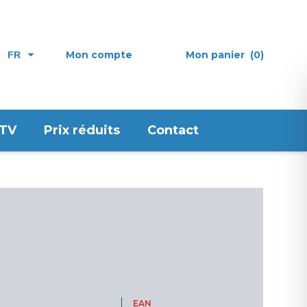
Mon compte
Mon panier
(0)
FR
 TV
Prix réduits
Contact
EAN