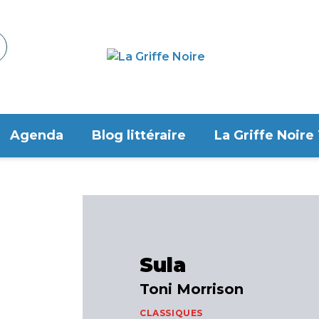
Agenda
Blog littéraire
La Griffe Noire
Sula
Toni Morrison
CLASSIQUES