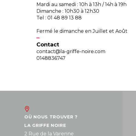
Mardi au samedi : 10h à 13h / 14h à 19h
Dimanche : 10h30 à 12h30
Tel : 01 48 89 13 88
Fermé le dimanche en Juillet et Août
Contact
contact@la-griffe-noire.com
0148836747
OÙ NOUS TROUVER ?
LA GRIFFE NOIRE
2 Rue de la Varenne