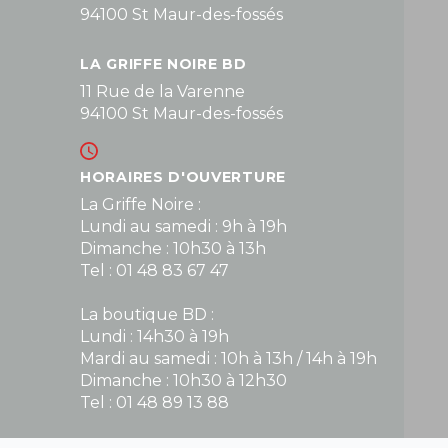
94100 St Maur-des-fossés
LA GRIFFE NOIRE BD
11 Rue de la Varenne
94100 St Maur-des-fossés
HORAIRES D'OUVERTURE
La Griffe Noire :
Lundi au samedi : 9h à 19h
Dimanche : 10h30 à 13h
Tel : 01 48 83 67 47
La boutique BD :
Lundi : 14h30 à 19h
Mardi au samedi : 10h à 13h / 14h à 19h
Dimanche : 10h30 à 12h30
Tel : 01 48 89 13 88
Fermé le dimanche en Juillet et Août