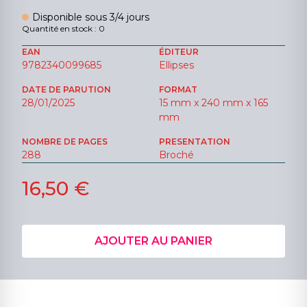
Disponible sous 3/4 jours
Quantité en stock : 0
EAN
ÉDITEUR
9782340099685
Ellipses
DATE DE PARUTION
FORMAT
28/01/2025
15 mm x 240 mm x 165
mm
NOMBRE DE PAGES
PRESENTATION
288
Broché
16,50 €
AJOUTER AU PANIER