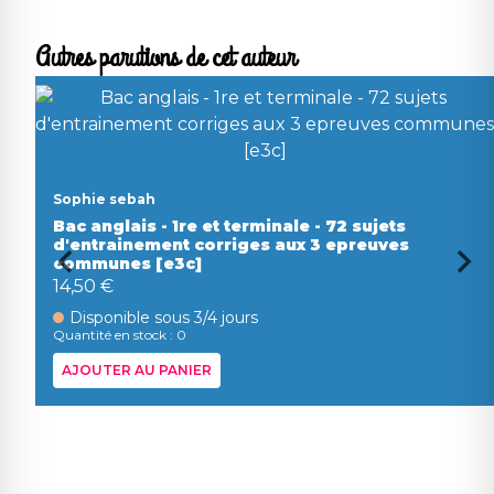
Autres parutions de cet auteur
Sophie sebah
Bac anglais - 1re et terminale - 72 sujets
d'entrainement corriges aux 3 epreuves
communes [e3c]
14,50 €
Disponible sous 3/4 jours
Quantité en stock : 0
AJOUTER AU PANIER