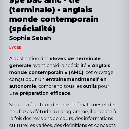
Spé bac amc - tle
(terminale) - anglais
monde contemporain
(spécialité)
Sophie Sebah
LYCEE
À destination des
élèves de Terminale
générale
ayant choisi la spécialité
« Anglais
monde contemporain » (AMC)
, cet ouvrage,
conçu pour un
entraînement
intensif en
autonomie
, comprend tous les
outils
pour
une
préparation efficace
.
Structuré autour des trois thématiques et des
neuf axes d’étude du programme, il propose à
la fois des révisions de cours, des informations
culturelles variées, des définitions et concepts