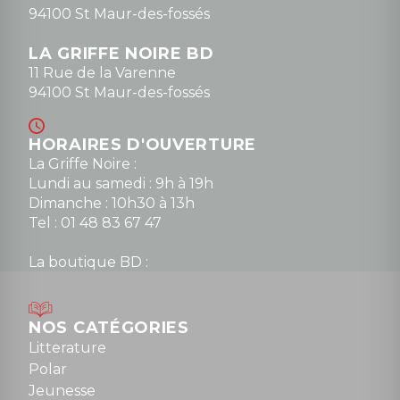
94100 St Maur-des-fossés
LA GRIFFE NOIRE BD
11 Rue de la Varenne
94100 St Maur-des-fossés
HORAIRES D'OUVERTURE
La Griffe Noire :
Lundi au samedi : 9h à 19h
Dimanche : 10h30 à 13h
Tel : 01 48 83 67 47
La boutique BD :
Lundi : 14h30 à 19h
Mardi au samedi : 10h à 13h / 14h à 19h
Dimanche : 10h30 à 12h30
NOS CATÉGORIES
Tel : 01 48 89 13 88
Litterature
Polar
Fermé le dimanche en Juillet et Août
Jeunesse