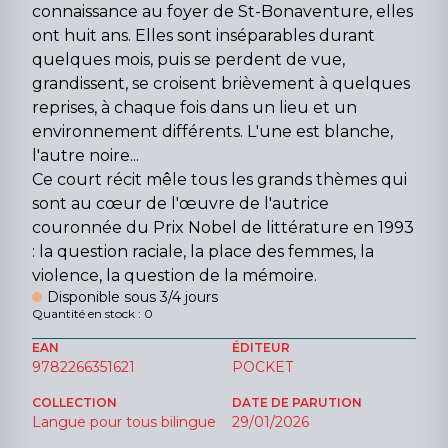
connaissance au foyer de St-Bonaventure, elles
ont huit ans. Elles sont inséparables durant
quelques mois, puis se perdent de vue,
grandissent, se croisent brièvement à quelques
reprises, à chaque fois dans un lieu et un
environnement différents. L'une est blanche,
l'autre noire...
Ce court récit mêle tous les grands thèmes qui
sont au cœur de l'œuvre de l'autrice
couronnée du Prix Nobel de littérature en 1993
: la question raciale, la place des femmes, la
violence, la question de la mémoire.
Disponible sous 3/4 jours
Quantité en stock : 0
EAN
ÉDITEUR
9782266351621
POCKET
COLLECTION
DATE DE PARUTION
Langue pour tous bilingue
29/01/2026