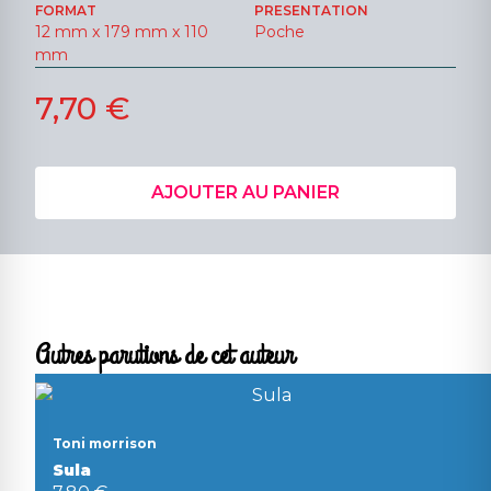
FORMAT
PRESENTATION
12 mm x 179 mm x 110
Poche
mm
7,70 €
AJOUTER AU PANIER
Autres parutions de cet auteur
Toni morrison
Sula