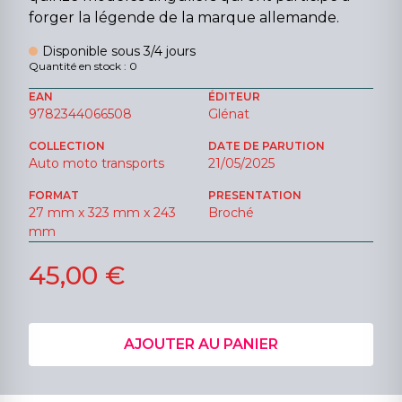
forger la légende de la marque allemande.
Disponible sous 3/4 jours
Quantité en stock : 0
EAN
ÉDITEUR
9782344066508
Glénat
COLLECTION
DATE DE PARUTION
Auto moto transports
21/05/2025
FORMAT
PRESENTATION
27 mm x 323 mm x 243
Broché
mm
45,00 €
AJOUTER AU PANIER