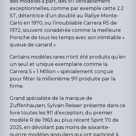
des modèles à part, des 911 véritablement
exceptionnelles, comme par exemple cette 2.2
ST, détentrice d’un doublé au Rallye Monte-
Carlo en 1970, ou l’inoubliable Carrera RS de
1972, souvent considérée comme la meilleure
Porsche de tous les temps avec son inimitable «
queue de canard ».
Certains modèles rares n’ont été produits qu’en
un seul et unique exemplaire comme la
Carrera S « 1 Million » spécialement conçue
pour fêter la millionième 911 produite par la
firme.
Grand spécialiste de la marque de
Zuffenhausen, Sylvain Reisser présente dans ce
livre toutes les 911 d’exception, du premier
modèle R de 1963 au plus récent Spirit 70 de
2025, en dévoilant pas moins de soixante-
quinze modèles singuliers qui ont participé à