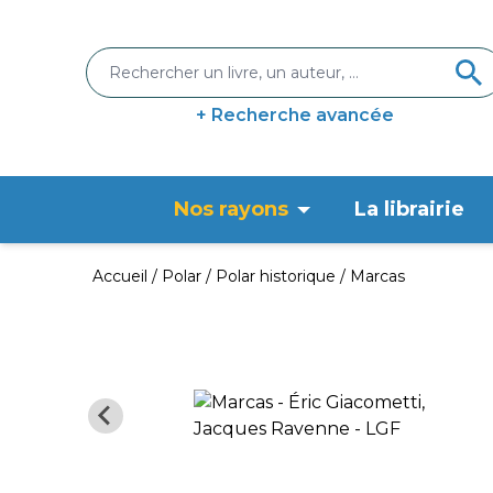
+ Recherche avancée
Nos rayons
La librairie
Accueil
Polar
Polar historique
Marcas