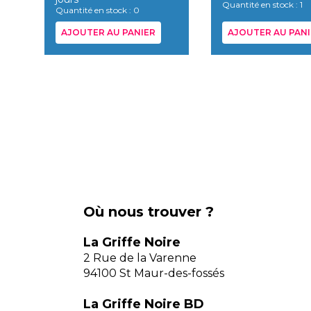
Quantité en stock : 1
Quantité en stock : 0
AJOUTER AU PANIER
AJOUTER AU PANI
Où nous trouver ?
La Griffe Noire
2 Rue de la Varenne
94100 St Maur-des-fossés
La Griffe Noire BD