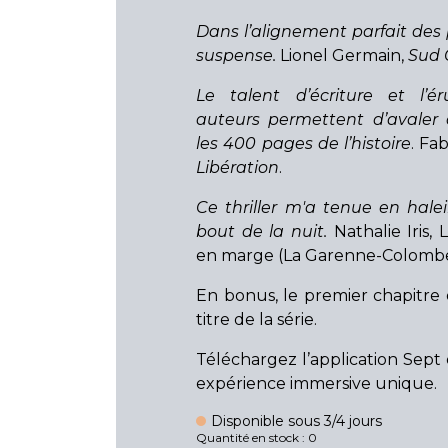
Dans l’alignement parfait des
suspense.
Lionel Germain,
Sud 
Le talent d’écriture et l’ér
auteurs permettent d’avaler 
les 400 pages de l’histoire
. Fa
Libération
.
Ce thriller m'a tenue en hale
bout de la nuit.
Nathalie Iris, 
en marge (La Garenne-Colombe
En bonus, le premier chapitre
titre de la série.
Téléchargez l’application Sept 
expérience immersive unique.
Disponible sous 3/4 jours
Quantité en stock : 0