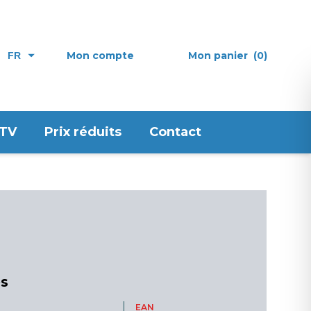
Mon compte
Mon panier
(0)
FR
 TV
Prix réduits
Contact
es
EAN