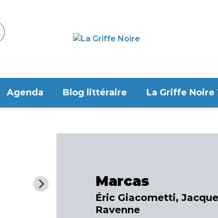
Agenda
Blog littéraire
La Griffe Noire
Marcas
Éric Giacometti, Jacqu
Ravenne