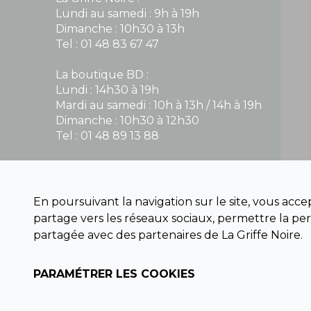
Lundi au samedi : 9h à 19h
Dimanche : 10h30 à 13h
Tel : 01 48 83 67 47
La boutique BD :
Lundi : 14h30 à 19h
Mardi au samedi : 10h à 13h / 14h à 19h
Dimanche : 10h30 à 12h30
Tel : 01 48 89 13 88
Fermé le dimanche en Juillet et Août
En poursuivant la navigation sur le site, vous acc
NOUS CONTACTER
partage vers les réseaux sociaux, permettre la per
contact@la-griffe-noire.com
partagée avec des partenaires de La Griffe Noire.
PARAMÉTRER LES COOKIES