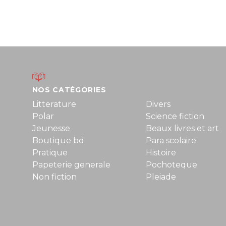
NOS CATÉGORIES
Litterature
Divers
Polar
Science fiction
Jeunesse
Beaux livres et art
Boutique bd
Para scolaire
Pratique
Histoire
Papeterie generale
Pochoteque
Non fiction
Pleiade