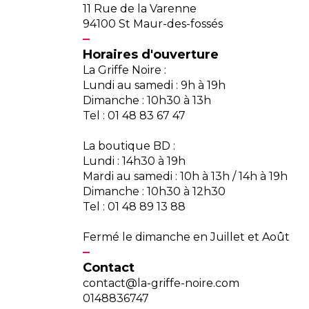
11 Rue de la Varenne
94100 St Maur-des-fossés
Horaires d'ouverture
La Griffe Noire :
Lundi au samedi : 9h à 19h
Dimanche : 10h30 à 13h
Tel : 01 48 83 67 47
La boutique BD :
Lundi : 14h30 à 19h
Mardi au samedi : 10h à 13h / 14h à 19h
Dimanche : 10h30 à 12h30
Tel : 01 48 89 13 88
Fermé le dimanche en Juillet et Août
Contact
contact@la-griffe-noire.com
0148836747