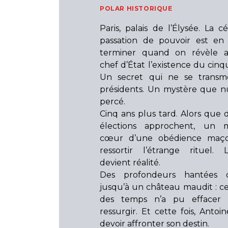
POLAR HISTORIQUE
Paris, palais de l’Élysée. La 
passation de pouvoir est en 
terminer quand on révèle 
chef d’État l’existence du cinq
Un secret qui ne se transm
présidents. Un mystère que nu
percé.
Cinq ans plus tard. Alors que 
élections approchent, un 
cœur d’une obédience maço
ressortir l’étrange rituel.
devient réalité.
Des profondeurs hantées
jusqu’à un château maudit : ce
des temps n’a pu effacer 
ressurgir. Et cette fois, Antoi
devoir affronter son destin.