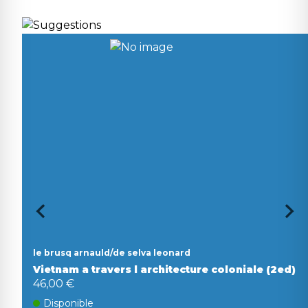
le brusq arnauld/de selva leonard
Vietnam a travers l architecture coloniale (2ed)
46,00 €
Disponible