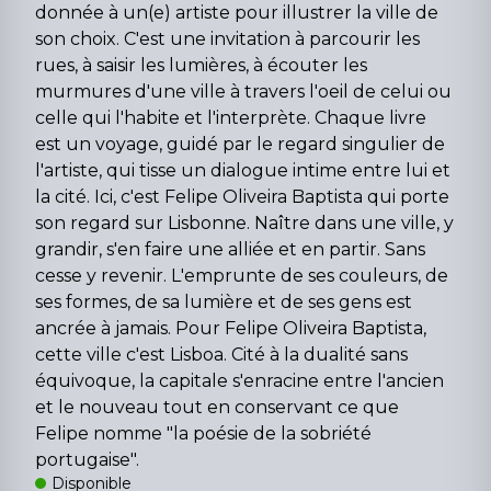
donnée à un(e) artiste pour illustrer la ville de
son choix. C'est une invitation à parcourir les
rues, à saisir les lumières, à écouter les
murmures d'une ville à travers l'oeil de celui ou
celle qui l'habite et l'interprète. Chaque livre
est un voyage, guidé par le regard singulier de
l'artiste, qui tisse un dialogue intime entre lui et
la cité. Ici, c'est Felipe Oliveira Baptista qui porte
son regard sur Lisbonne. Naître dans une ville, y
grandir, s'en faire une alliée et en partir. Sans
cesse y revenir. L'emprunte de ses couleurs, de
ses formes, de sa lumière et de ses gens est
ancrée à jamais. Pour Felipe Oliveira Baptista,
cette ville c'est Lisboa. Cité à la dualité sans
équivoque, la capitale s'enracine entre l'ancien
et le nouveau tout en conservant ce que
Felipe nomme "la poésie de la sobriété
portugaise".
Disponible