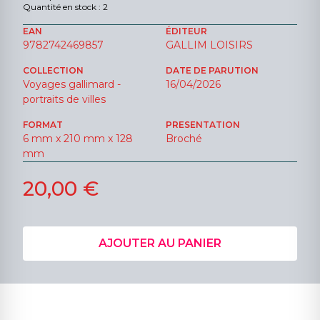
Quantité en stock : 2
EAN
ÉDITEUR
9782742469857
GALLIM LOISIRS
COLLECTION
DATE DE PARUTION
Voyages gallimard -
16/04/2026
portraits de villes
FORMAT
PRESENTATION
6 mm x 210 mm x 128
Broché
mm
20,00 €
AJOUTER AU PANIER