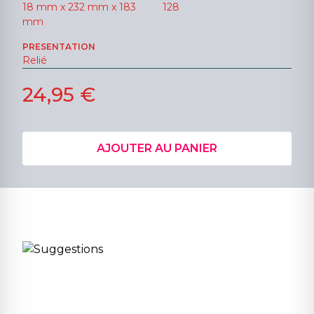
18 mm x 232 mm x 183
128
mm
PRESENTATION
Relié
24,95 €
AJOUTER AU PANIER