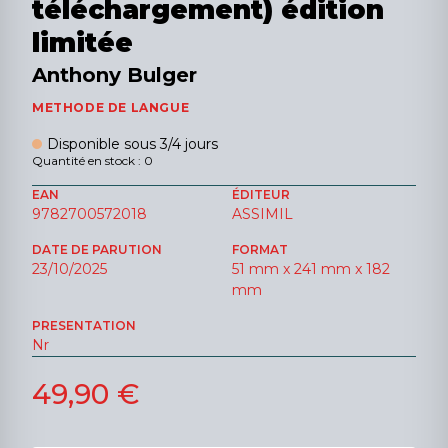
téléchargement) édition
limitée
Anthony Bulger
METHODE DE LANGUE
Disponible sous 3/4 jours
Quantité en stock : 0
EAN
ÉDITEUR
9782700572018
ASSIMIL
DATE DE PARUTION
FORMAT
23/10/2025
51 mm x 241 mm x 182
mm
PRESENTATION
Nr
49,90 €