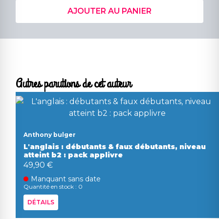
AJOUTER AU PANIER
Autres parutions de cet auteur
Anthony bulger
L'anglais : débutants & faux débutants, niveau
atteint b2 : pack applivre
49,90 €
Manquant sans date
Quantité en stock : 0
DÉTAILS