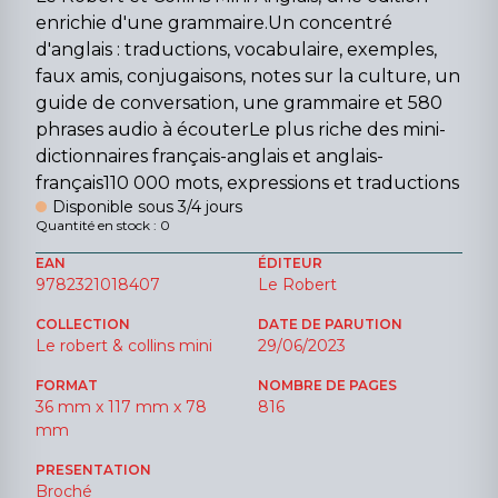
enrichie d'une grammaire.Un concentré
d'anglais : traductions, vocabulaire, exemples,
faux amis, conjugaisons, notes sur la culture, un
guide de conversation, une grammaire et 580
phrases audio à écouterLe plus riche des mini-
dictionnaires français-anglais et anglais-
français110 000 mots, expressions et traductions
Disponible sous 3/4 jours
Quantité en stock : 0
EAN
ÉDITEUR
9782321018407
Le Robert
COLLECTION
DATE DE PARUTION
Le robert & collins mini
29/06/2023
FORMAT
NOMBRE DE PAGES
36 mm x 117 mm x 78
816
mm
PRESENTATION
Broché