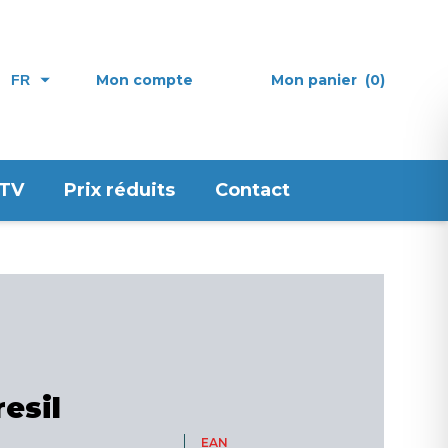
Mon compte
Mon panier
(0)
FR
 TV
Prix réduits
Contact
resil
EAN