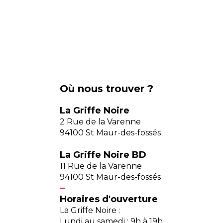
Où nous trouver ?
La Griffe Noire
2 Rue de la Varenne
94100 St Maur-des-fossés
La Griffe Noire BD
11 Rue de la Varenne
94100 St Maur-des-fossés
Horaires d'ouverture
La Griffe Noire :
Lundi au samedi : 9h à 19h