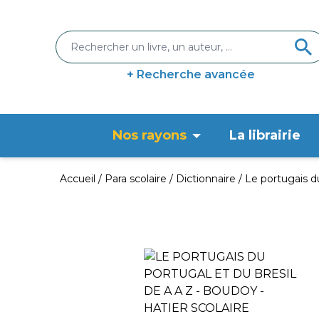
+ Recherche avancée
Nos rayons
La librairie
Accueil
Para scolaire
Dictionnaire
Le portugais du