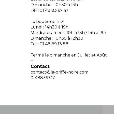
Dimanche : 10h30 à 13h
Tel : 01 48 83 67 47
La boutique BD :
Lundi : 14h30 à 19h
Mardi au samedi : 10h à 13h / 14h à 19h
Dimanche : 10h30 à 12h30
Tel : 01 48 89 13 88
Fermé le dimanche en Juillet et Août
Contact
contact@la-griffe-noire.com
0148836747