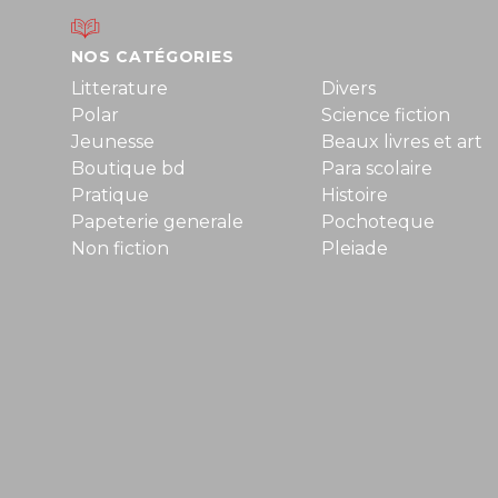
NOS CATÉGORIES
Litterature
Divers
Polar
Science fiction
Jeunesse
Beaux livres et art
Boutique bd
Para scolaire
Pratique
Histoire
Papeterie generale
Pochoteque
Non fiction
Pleiade