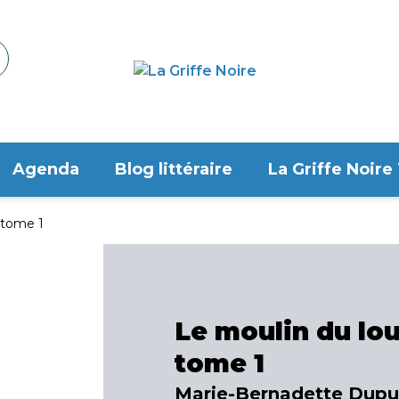
Agenda
Blog littéraire
La Griffe Noire
 tome 1
Le moulin du lo
tome 1
Marie-Bernadette Dupu