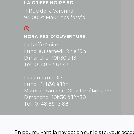
LA GRIFFE NOIRE BD
11 Rue de la Varenne
94100 St Maur-des-fossés
HORAIRES D'OUVERTURE
La Griffe Noire :
Lundi au samedi : 9h à 19h
Dimanche : 10h30 à 13h
Tel : 01 48 83 67 47
La boutique BD :
Lundi : 14h30 à 19h
Mardi au samedi : 10h à 13h / 14h à 19h
Dimanche : 10h30 à 12h30
Tel : 01 48 89 13 88
Fermé le dimanche en Juillet et Août
En poursuivant la navigation sur le site, vous acc