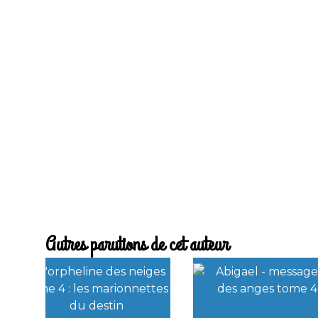
Autres parutions de cet auteur