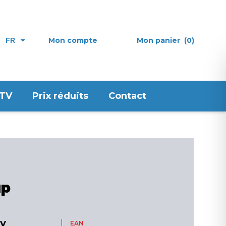
Mon compte
Mon panier
(0)
FR
 TV
Prix réduits
Contact
up
y
EAN