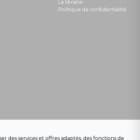
La librairie
Politique de confidentialité
er des services et offres adaptés, des fonctions de