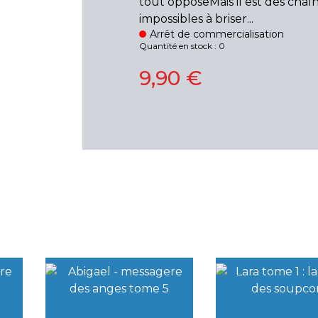
tout opposeMais il est des chaî
impossibles à briser...
Arrêt de commercialisation
Quantité en stock : 0
9,90 €