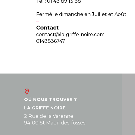
Tel : 01 48 89 13 88
Fermé le dimanche en Juillet et Août
Contact
contact@la-griffe-noire.com
0148836747
OÙ NOUS TROUVER ?
LA GRIFFE NOIRE
2 Rue de la Varenne
94100 St Maur-des-fossés