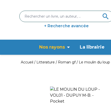
+ Recherche avancée
Nos rayons
La librairie
Accueil
Litterature
Roman gf
Le moulin du loup