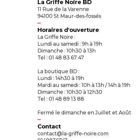
La Griffe Noire BD
11 Rue de la Varenne
94100 St Maur-des-fossés
Horaires d'ouverture
La Griffe Noire :
Lundi au samedi : 9h à 19h
Dimanche : 10h30 à 13h
Tel : 01 48 83 67 47
La boutique BD :
Lundi : 14h30 à 19h
Mardi au samedi : 10h à 13h / 14h à 19h
Dimanche : 10h30 à 12h30
Tel : 01 48 89 13 88
Fermé le dimanche en Juillet et Août
Contact
contact@la-griffe-noire.com