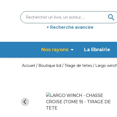
+ Recherche avancée
Nos rayons
La librairie
Accueil
Boutique bd
Tirage de tetes
Largo winch 