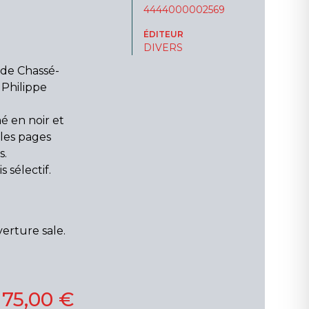
4444000002569
ÉDITEUR
DIVERS
 de Chassé-
 Philippe
é en noir et
 les pages
s.
 sélectif.
erture sale.
175,00 €