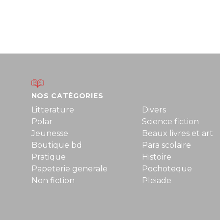
NOS CATÉGORIES
Litterature
Divers
Polar
Science fiction
Jeunesse
Beaux livres et art
Boutique bd
Para scolaire
Pratique
Histoire
Papeterie generale
Pochoteque
Non fiction
Pleiade