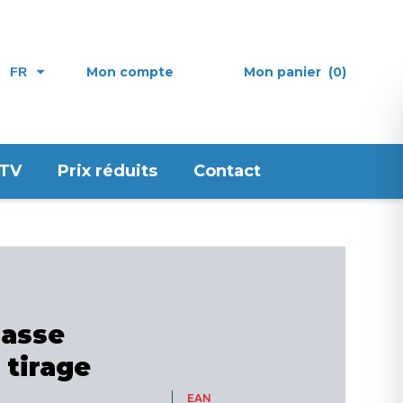
Mon compte
Mon panier
(0)
FR
 TV
Prix réduits
Contact
hasse
 tirage
EAN