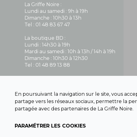
La Griffe Noire :
Lundi au samedi : 9h à 19h
Dimanche : 10h30 à 13h
Tel : 01 48 83 67 47
La boutique BD :
Lundi : 14h30 à 19h
Mardi au samedi : 10h à 13h / 14h à 19h
Dimanche : 10h30 à 12h30
Tel : 01 48 89 13 88
Fermé le dimanche en Juillet et Août
En poursuivant la navigation sur le site, vous acc
NOUS CONTACTER
partage vers les réseaux sociaux, permettre la per
contact@la-griffe-noire.com
partagée avec des partenaires de La Griffe Noire.
PARAMÉTRER LES COOKIES