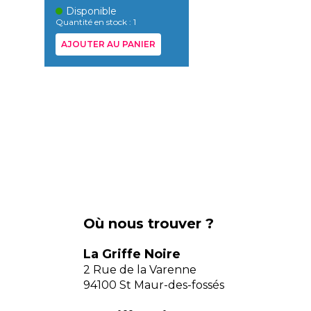
Disponible
Quantité en stock : 1
AJOUTER AU PANIER
Où nous trouver ?
La Griffe Noire
2 Rue de la Varenne
94100 St Maur-des-fossés