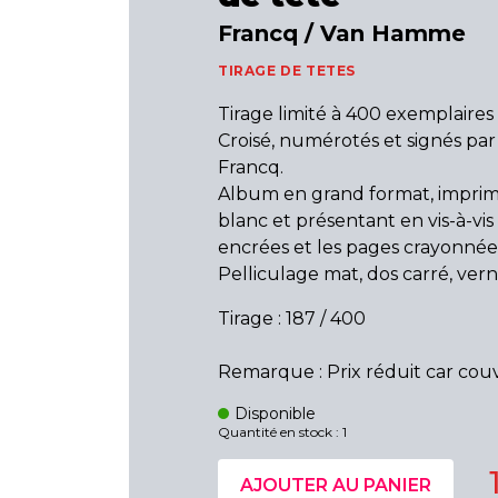
Francq / Van Hamme
TIRAGE DE TETES
Tirage limité à 400 exemplaires
Croisé, numérotés et signés par
Francq.
Album en grand format, imprim
blanc et présentant en vis-à-vis
encrées et les pages crayonnée
Pelliculage mat, dos carré, vernis
Tirage : 187 / 400
Remarque : Prix réduit car couv
Disponible
Quantité en stock : 1
AJOUTER AU PANIER