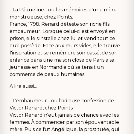
- La Pâqueline - ou les mémoires d'une mère
monstrueuse, chez Points.
France, 1798. Renard déteste son riche fils
embaumeur. Lorsque celui-ci est envoyé en
prison, elle s'installe chez lui et vend tout ce
qu'il possède. Face aux murs vides, elle trouve
l'inspiration et se remémore son passé, de son
enfance dans une maison close de Paris à sa
jeunesse en Normandie où se tenait un
commerce de peaux humaines.
A lire aussi...
- L'embaumeur - ou l'odieuse confession de
Victor Renard, chez Points.
Victor Renard n'eut jamais de chance avec les
femmes. À commencer par son épouvantable
mère. Puis ce fut Angélique, la prostituée, qui