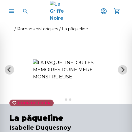
Romans historiques
La pâqueline
COUP DE CŒUR
La pâqueline
Isabelle Duquesnoy