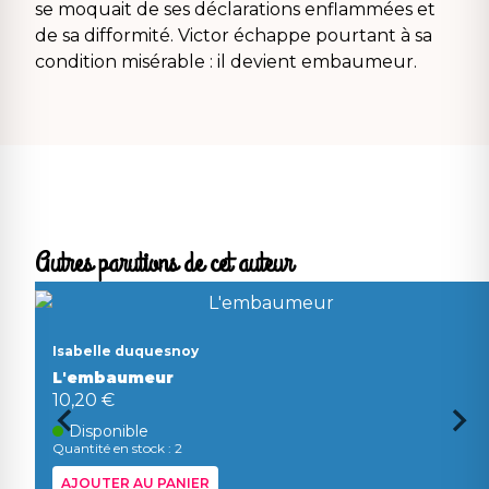
se moquait de ses déclarations enflammées et
de sa difformité. Victor échappe pourtant à sa
condition misérable : il devient embaumeur.
Autres parutions de cet auteur
Isabelle duquesnoy
L'embaumeur
10,20 €
Disponible
Quantité en stock : 2
AJOUTER AU PANIER