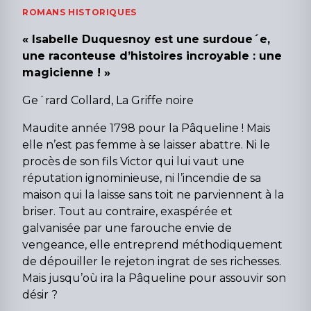
ROMANS HISTORIQUES
« Isabelle Duquesnoy est une surdoue´e,
une raconteuse d’histoires incroyable : une
magicienne ! »
Ge´rard Collard, La Griffe noire
Maudite année 1798 pour la Pâqueline ! Mais
elle n’est pas femme à se laisser abattre. Ni le
procès de son fils Victor qui lui vaut une
réputation ignominieuse, ni l’incendie de sa
maison qui la laisse sans toit ne parviennent à la
briser. Tout au contraire, exaspérée et
galvanisée par une farouche envie de
vengeance, elle entreprend méthodiquement
de dépouiller le rejeton ingrat de ses richesses.
Mais jusqu’où ira la Pâqueline pour assouvir son
désir ?