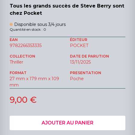
Tous les grands succès de Steve Berry sont
chez Pocket
Disponible sous 3/4 jours
Quantité en stock : 0
EAN
ÉDITEUR
9782266353335
POCKET
COLLECTION
DATE DE PARUTION
Thriller
13/11/2025
FORMAT
PRESENTATION
27 mm x 179 mm x 109
Poche
mm
9,00 €
AJOUTER AU PANIER