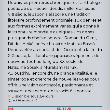
Depuis les premières chroniques et l'anthologie
poétique du Recueil des dix mille feuilles, au
VIII siècle, le Japon a élaboré une tradition
littéraire profondément originale, aux genres et
aux formes extrêmement variés, qui a donné à
la littérature mondiale quelques-uns de ses
plus grands chefs-d'oeuvre : Roman du Genji,
Dit des Heiké, poésie haikai de Matsuo Bashô.
Renouvelée au contact de l'Occident à la fin du
XIX siècle, la littérature japonaise s'épanouit de
nouveau tout au long du XX siècle, de
Natsume Sôseki à Murakami Haruki.
Aujourd'hui encore d'une grande vitalité, elle
s'interroge et cherche de nouvelles voies pour
offrir une vision contrastée, passionnante et
souvent décapante, de la société japonaise.
Disponible sous 3/4 jours
Quantité en stock : 0
EAN
ÉDITEUR