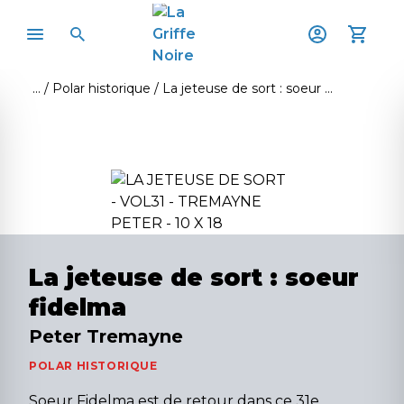
Polar historique
La jeteuse de sort : soeur fidelma
La jeteuse de sort : soeur
fidelma
Peter Tremayne
POLAR HISTORIQUE
Soeur Fidelma est de retour dans ce 31e