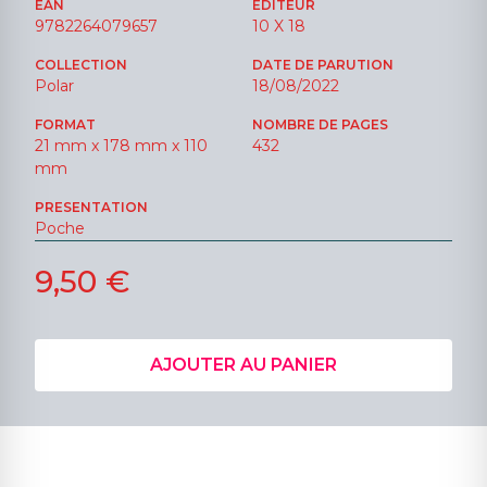
EAN
ÉDITEUR
9782264079657
10 X 18
COLLECTION
DATE DE PARUTION
Polar
18/08/2022
FORMAT
NOMBRE DE PAGES
21 mm x 178 mm x 110
432
mm
PRESENTATION
Poche
9,50 €
AJOUTER AU PANIER