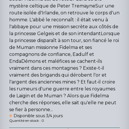
mystère celtique de Peter TremayneSur une
route isolée d'Irlande, on retrouve le corps d'un
homme. L'abbé le reconnaît : il était venu à
l'abbaye pour une mission secrète aux côtés de
la princesse Gelgeis et de son intendantLorsque
la princesse disparaît à son tour, son fiancé le roi
de Muman missionne Fidelma et ses
compagnons de confiance, Eadulf et
EndaDémons et maléfices se cachent-ils
vraiment dans ces montagnes ? Existe-t-il
vraiment des brigands qui dérobent l'or et
l'argent des anciennes mines ? Et faut-il croire
les rumeurs d'une guerre entre les royaumes
de Laigin et de Muman ? Alors que Fidelma
cherche des réponses, elle sait qu'elle ne peut
se fier à personne...
Disponible sous 3/4 jours
Quantité en stock : 0