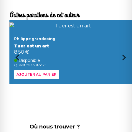
Autres parutions de cet auteur
Philippe grandcoing
Tuer est un art
8,50 €
Disponible
Quantité en stock : 1
AJOUTER AU PANIER
Où nous trouver ?