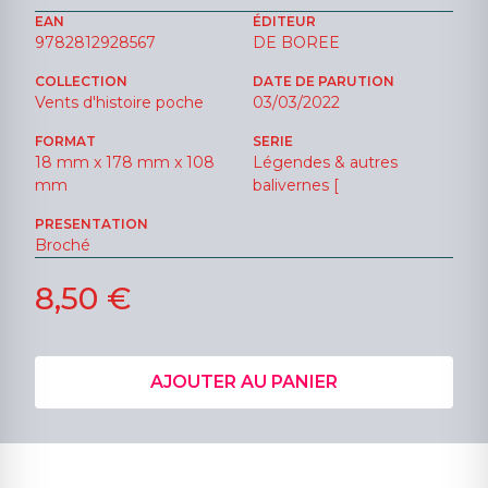
EAN
ÉDITEUR
9782812928567
DE BOREE
COLLECTION
DATE DE PARUTION
Vents d'histoire poche
03/03/2022
FORMAT
SERIE
18 mm x 178 mm x 108
Légendes & autres
mm
balivernes [
PRESENTATION
Broché
8,50 €
AJOUTER AU PANIER