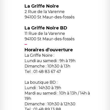
La Griffe Noire
2 Rue de la Varenne
94100 St Maur-des-fossés
La Griffe Noire BD
11 Rue de la Varenne
94100 St Maur-des-fossés
Horaires d'ouverture
La Griffe Noire :
Lundi au samedi : 9h à 19h
Dimanche : 10h30 à 13h
Tel : 01 48 83 67 47
La boutique BD :
Lundi : 14h30 à 19h
Mardi au samedi : 10h à 13h / 14h à
19h
Dimanche : 10h30 à 12h30
Tel : 01 48 89 13 88