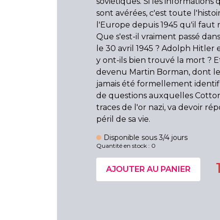
soviétiques. Si les informations 
sont avérées, c'est toute l'histoi
l'Europe depuis 1945 qu'il faut r
Que s'est-il vraiment passé dan
le 30 avril 1945 ? Adolph Hitler
y ont-ils bien trouvé la mort ? E
devenu Martin Borman, dont le
jamais été formellement identif
de questions auxquelles Cotton,
traces de l'or nazi, va devoir r
péril de sa vie.
Disponible sous 3/4 jours
Quantité en stock : 0
AJOUTER AU PANIER