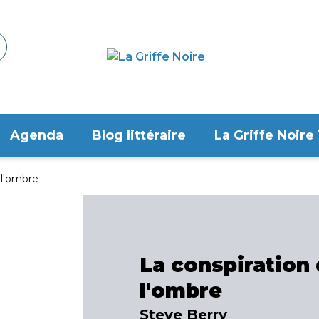
Agenda
Blog littéraire
La Griffe Noire
 l'ombre
La conspiration
l'ombre
Steve Berry