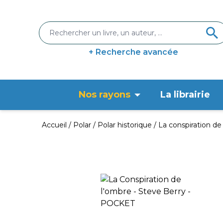
+ Recherche avancée
Nos rayons
La librairie
Accueil
Polar
Polar historique
La conspiration de