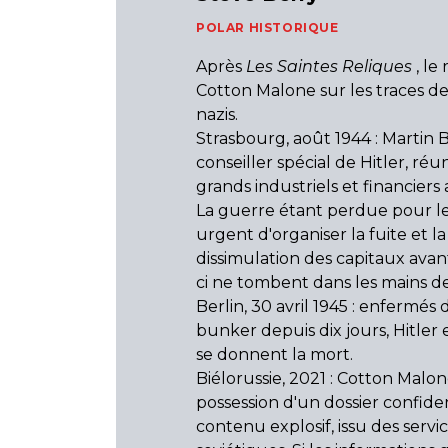
POLAR HISTORIQUE
Après
Les Saintes Reliques
, le
Cotton Malone sur les traces de
nazis.
Strasbourg, août 1944 : Martin
conseiller spécial de Hitler, réun
grands industriels et financiers
La guerre étant perdue pour les 
urgent d'organiser la fuite et la
dissimulation des capitaux ava
ci ne tombent dans les mains des
Berlin, 30 avril 1945 : enfermés 
bunker depuis dix jours, Hitler
se donnent la mort.
Biélorussie, 2021 : Cotton Malo
possession d'un dossier confide
contenu explosif, issu des servi