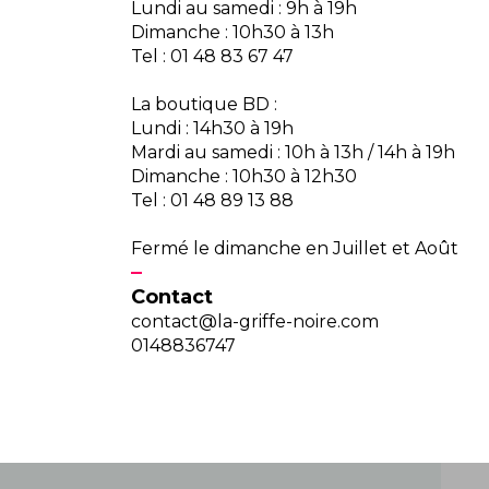
Lundi au samedi : 9h à 19h
Dimanche : 10h30 à 13h
Tel : 01 48 83 67 47
La boutique BD :
Lundi : 14h30 à 19h
Mardi au samedi : 10h à 13h / 14h à 19h
Dimanche : 10h30 à 12h30
Tel : 01 48 89 13 88
Fermé le dimanche en Juillet et Août
Contact
contact@la-griffe-noire.com
0148836747