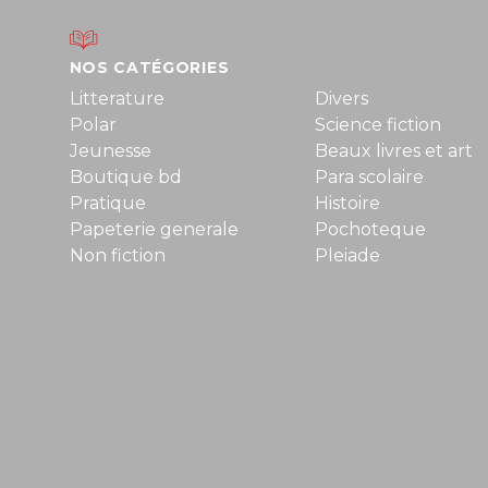
NOS CATÉGORIES
Litterature
Divers
Polar
Science fiction
Jeunesse
Beaux livres et art
Boutique bd
Para scolaire
Pratique
Histoire
Papeterie generale
Pochoteque
Non fiction
Pleiade