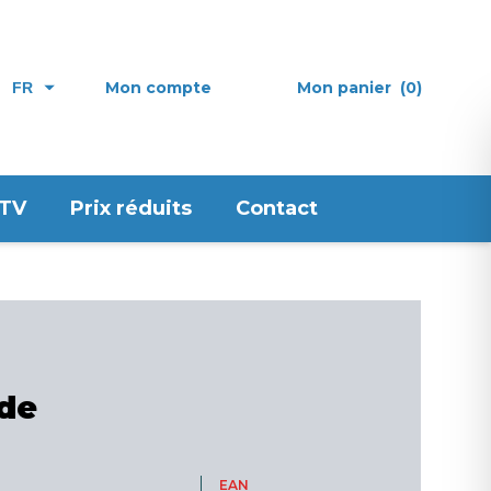
Mon compte
Mon panier
(0)
FR
 TV
Prix réduits
Contact
 de
EAN