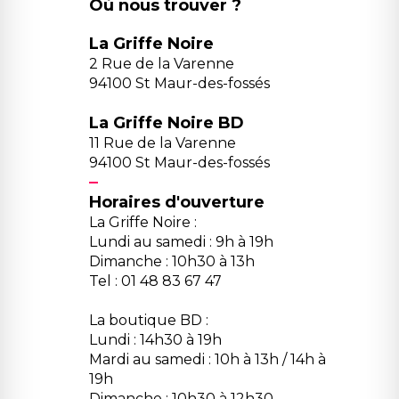
Où nous trouver ?
La Griffe Noire
2 Rue de la Varenne
94100 St Maur-des-fossés
La Griffe Noire BD
11 Rue de la Varenne
94100 St Maur-des-fossés
Horaires d'ouverture
La Griffe Noire :
Lundi au samedi : 9h à 19h
Dimanche : 10h30 à 13h
Tel : 01 48 83 67 47
La boutique BD :
Lundi : 14h30 à 19h
Mardi au samedi : 10h à 13h / 14h à
19h
Dimanche : 10h30 à 12h30