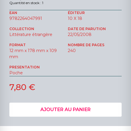
Quantité en stock : 1
EAN
ÉDITEUR
9782264047991
10 X 18
COLLECTION
DATE DE PARUTION
Littérature étrangère
22/05/2008
FORMAT
NOMBRE DE PAGES
12 mm x 178 mm x 109
240
mm
PRESENTATION
Poche
7,80 €
AJOUTER AU PANIER