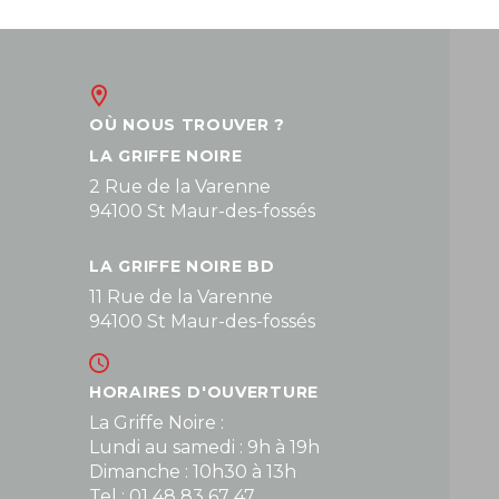
OÙ NOUS TROUVER ?
LA GRIFFE NOIRE
2 Rue de la Varenne
94100 St Maur-des-fossés
LA GRIFFE NOIRE BD
11 Rue de la Varenne
94100 St Maur-des-fossés
HORAIRES D'OUVERTURE
La Griffe Noire :
Lundi au samedi : 9h à 19h
Dimanche : 10h30 à 13h
Tel : 01 48 83 67 47