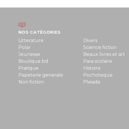
NOS CATÉGORIES
Litterature
Divers
Polar
Science fiction
Jeunesse
Beaux livres et art
Boutique bd
Para scolaire
Pratique
Histoire
Papeterie generale
Pochoteque
Non fiction
Pleiade