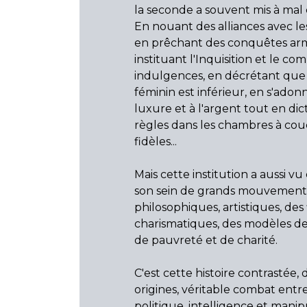
la seconde a souvent mis à mal 
En nouant des alliances avec l
en prêchant des conquêtes ar
instituant l'Inquisition et le c
indulgences, en décrétant que 
féminin est inférieur, en s'adonn
luxure et à l'argent tout en dic
règles dans les chambres à cou
fidèles...
Mais cette institution a aussi v
son sein de grands mouvements 
philosophiques, artistiques, des
charismatiques, des modèles de
de pauvreté et de charité.
C'est cette histoire contrastée, 
origines, véritable combat entr
politique, intelligence et manip