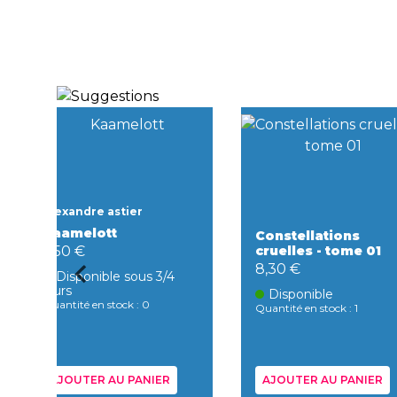
Alexandre astier
Kaamelott
Constellations
6,50 €
cruelles - tome 01
8,30 €
Disponible sous 3/4
jours
Disponible
Quantité en stock : 0
Quantité en stock : 1
AJOUTER AU PANIER
AJOUTER AU PANIER