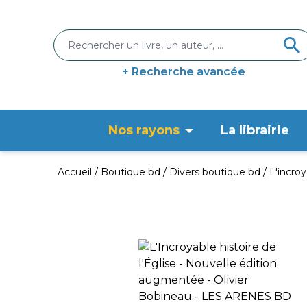
+ Recherche avancée
Nos rayons
La librairie
Accueil
Boutique bd
Divers boutique bd
L'incroy