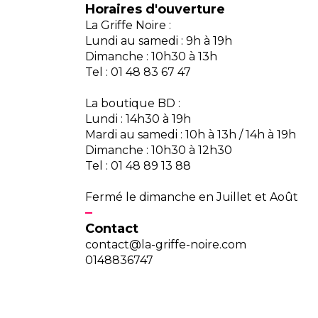
Horaires d'ouverture
La Griffe Noire :
Lundi au samedi : 9h à 19h
Dimanche : 10h30 à 13h
Tel : 01 48 83 67 47
La boutique BD :
Lundi : 14h30 à 19h
Mardi au samedi : 10h à 13h / 14h à 19h
Dimanche : 10h30 à 12h30
Tel : 01 48 89 13 88
Fermé le dimanche en Juillet et Août
Contact
contact@la-griffe-noire.com
0148836747