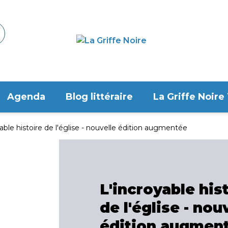
Agenda
Blog littéraire
La Griffe Noire
able histoire de l'église - nouvelle édition augmentée
L'incroyable his
de l'église - nou
édition augmen