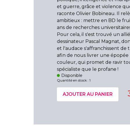
et guerre, grâce et violence q
raconte Olivier Bobineau. Il rel
ambitieux : mettre en BD le frui
ans de recherches universitaires
Pour cela, il s'est trouvé un alli
dessinateur Pascal Magnat, do
et l'audace s'affranchissent d
afin de nous livrer une épopée
couleur, qui promet de ravir to
spécialiste que le profane !
Disponible
Quantité en stock : 1
AJOUTER AU PANIER