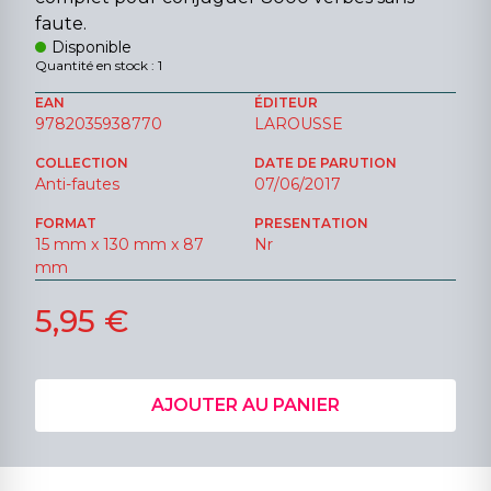
faute.
Disponible
Quantité en stock : 1
EAN
ÉDITEUR
9782035938770
LAROUSSE
COLLECTION
DATE DE PARUTION
Anti-fautes
07/06/2017
FORMAT
PRESENTATION
15 mm x 130 mm x 87
Nr
mm
5,95 €
AJOUTER AU PANIER