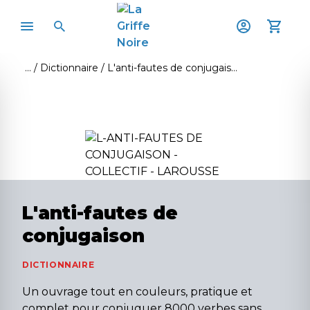
Dictionnaire
L'anti-fautes de conjugaison
L'anti-fautes de
conjugaison
DICTIONNAIRE
Un ouvrage tout en couleurs, pratique et
complet pour conjuguer 8000 verbes sans