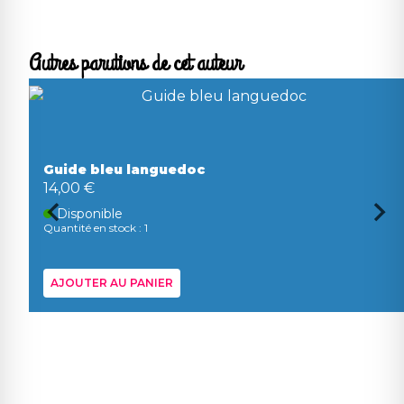
Autres parutions de cet auteur
Guide bleu languedoc
14,00 €
Disponible
Quantité en stock : 1
AJOUTER AU PANIER