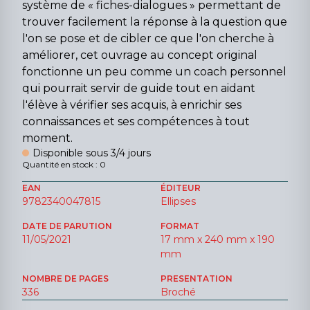
système de « fiches-dialogues » permettant de
trouver facilement la réponse à la question que
l'on se pose et de cibler ce que l'on cherche à
améliorer, cet ouvrage au concept original
fonctionne un peu comme un coach personnel
qui pourrait servir de guide tout en aidant
l'élève à vérifier ses acquis, à enrichir ses
connaissances et ses compétences à tout
moment.
Disponible sous 3/4 jours
Quantité en stock : 0
EAN
ÉDITEUR
9782340047815
Ellipses
DATE DE PARUTION
FORMAT
11/05/2021
17 mm x 240 mm x 190
mm
NOMBRE DE PAGES
PRESENTATION
336
Broché