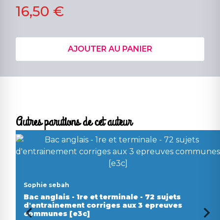
16,50 €
AJOUTER AU PANIER
Autres parutions de cet auteur
Sophie sebah
Bac anglais - 1re et terminale - 72 sujets
d'entrainement corriges aux 3 epreuves
communes [e3c]