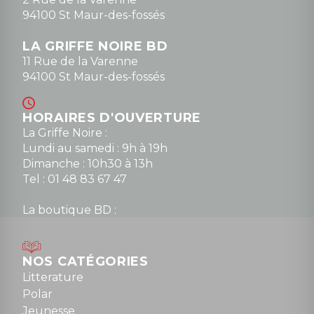
94100 St Maur-des-fossés
LA GRIFFE NOIRE BD
11 Rue de la Varenne
94100 St Maur-des-fossés
HORAIRES D'OUVERTURE
La Griffe Noire :
Lundi au samedi : 9h à 19h
Dimanche : 10h30 à 13h
Tel : 01 48 83 67 47
La boutique BD :
Lundi : 14h30 à 19h
Mardi au samedi : 10h à 13h / 14h à 19h
Dimanche : 10h30 à 12h30
NOS CATÉGORIES
Tel : 01 48 89 13 88
Litterature
Polar
Fermé le dimanche en Juillet et Août
Jeunesse