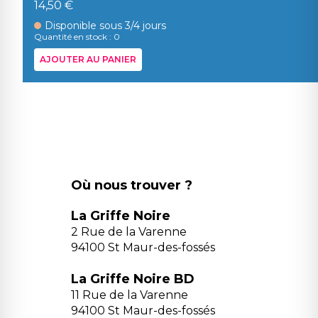
14,50 €
Disponible sous 3/4 jours
Quantité en stock : 0
AJOUTER AU PANIER
Où nous trouver ?
La Griffe Noire
2 Rue de la Varenne
94100 St Maur-des-fossés
La Griffe Noire BD
11 Rue de la Varenne
94100 St Maur-des-fossés