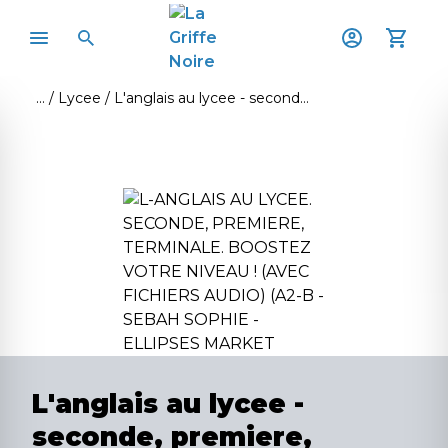
Lycee
L'anglais au lycee - seconde, premiere, terminale - comprendre la grammaire, maitriser le vocabulaire
L'anglais au lycee -
seconde, premiere,