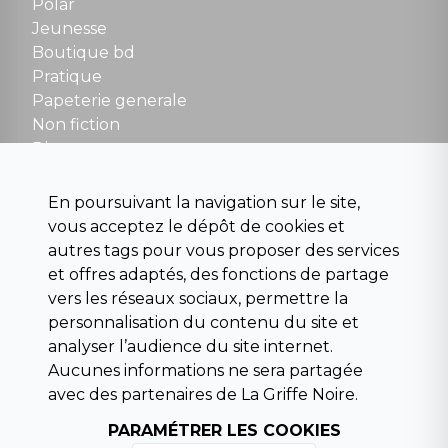
Polar
Fermé le dimanche en Juillet et Août
Jeunesse
Boutique bd
NOUS CONTACTER
Pratique
contact@la-griffe-noire.com
Papeterie generale
Non fiction
Divers
Science fiction
Beaux livres et art
En poursuivant la navigation sur le site,
Para scolaire
vous acceptez le dépôt de cookies et
Histoire
autres tags pour vous proposer des services
Pochoteque
et offres adaptés, des fonctions de partage
Pleiade
vers les réseaux sociaux, permettre la
personnalisation du contenu du site et
analyser l’audience du site internet.
Aucunes informations ne sera partagée
INFORMATIONS
avec des partenaires de La Griffe Noire.
Droit de rétractation
PARAMÉTRER LES COOKIES
Conditions générales de vente