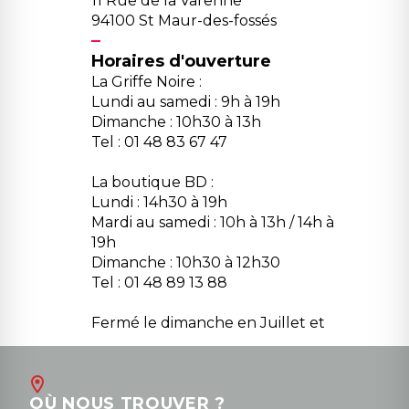
11 Rue de la Varenne
94100 St Maur-des-fossés
Horaires d'ouverture
La Griffe Noire :
Lundi au samedi : 9h à 19h
Dimanche : 10h30 à 13h
Tel : 01 48 83 67 47
La boutique BD :
Lundi : 14h30 à 19h
Mardi au samedi : 10h à 13h / 14h à
19h
Dimanche : 10h30 à 12h30
Tel : 01 48 89 13 88
Fermé le dimanche en Juillet et
Août
Contact
OÙ NOUS TROUVER ?
contact@la-griffe-noire.com