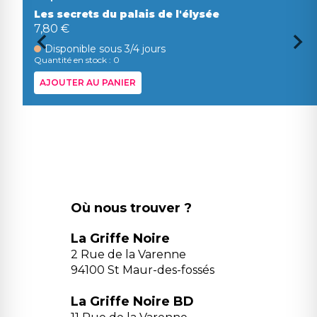
Les secrets du palais de l'élysée
7,80 €
Disponible sous 3/4 jours
Quantité en stock : 0
AJOUTER AU PANIER
Où nous trouver ?
La Griffe Noire
2 Rue de la Varenne
94100 St Maur-des-fossés
La Griffe Noire BD