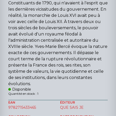
Constituants de 1790, qui n'avaient à l'esprit que
les dernières vicissitudes du gouvernement. En
réalité, la monarchie de Louis XVI avait peu à
voir avec celle de Louis XII. À travers deux ou
trois siècles de bouleversements, le pouvoir
avait évolué d'un royaume féodal à
l'administration centralisée et autoritaire du
XVIIIe siècle. Yves-Marie Bercé évoque la nature
exacte de ces gouvernements. Il dépasse le
court terme de la rupture révolutionnaire et
présente la France des rois, ses rites, son
système de valeurs, la vie quotidienne et celle
de ses institutions, dans leurs constantes
évolutions.
Disponible
Quantité en stock : 1
EAN
ÉDITEUR
9782715433465
QUE SAIS JE