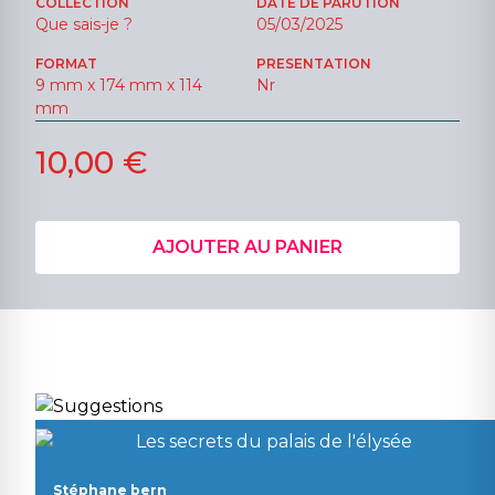
COLLECTION
DATE DE PARUTION
Que sais-je ?
05/03/2025
FORMAT
PRESENTATION
9 mm x 174 mm x 114
Nr
mm
10,00 €
AJOUTER AU PANIER
Stéphane bern