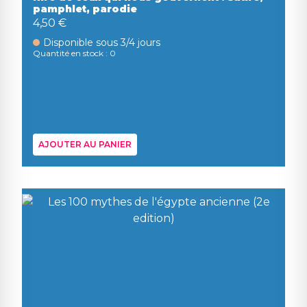
pamphlet, parodie
4,50 €
Disponible sous 3/4 jours
Quantité en stock : 0
AJOUTER AU PANIER