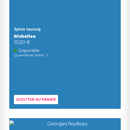
Sylvie taussig
Richelieu
10,50 €
Disponible
Quantité en stock : 1
AJOUTER AU PANIER