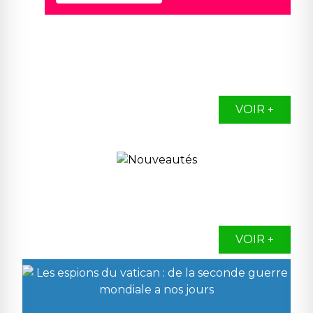
VOIR +
VOIR +