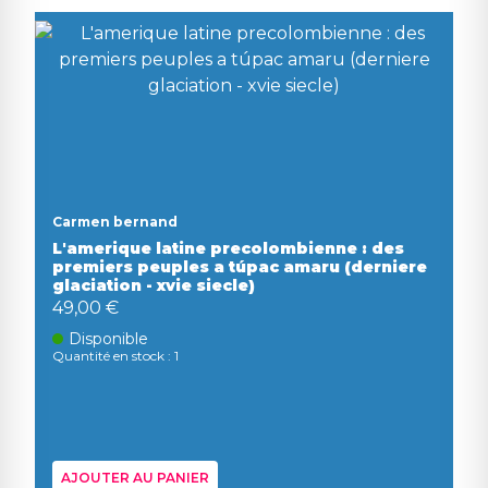
Carmen bernand
L'amerique latine precolombienne : des
premiers peuples a túpac amaru (derniere
glaciation - xvie siecle)
49,00 €
Disponible
Quantité en stock : 1
AJOUTER AU PANIER