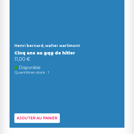
Henri bernard, walter warlimont
Cinq ans au gqg de hitler
11,00 €
Disponible
Quantité en stock : 1
AJOUTER AU PANIER