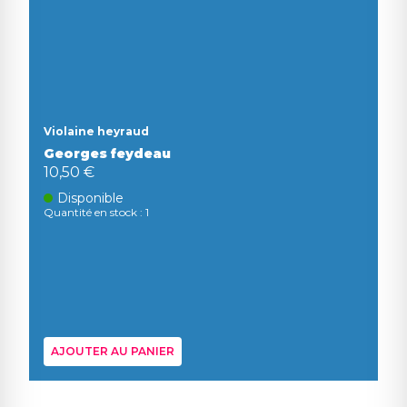
Violaine heyraud
Georges feydeau
10,50 €
Disponible
Quantité en stock : 1
AJOUTER AU PANIER