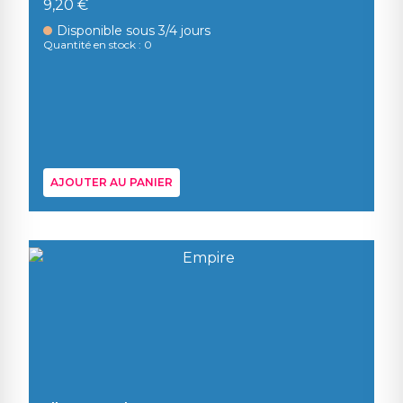
9,20 €
Disponible sous 3/4 jours
Quantité en stock : 0
AJOUTER AU PANIER