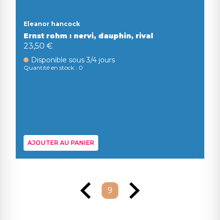
Eleanor hancock
Ernst rohm : nervi, dauphin, rival
23,50 €
Disponible sous 3/4 jours
Quantité en stock : 0
AJOUTER AU PANIER
9