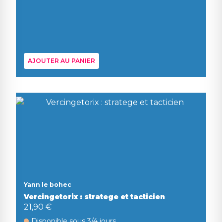
AJOUTER AU PANIER
Yann le bohec
Vercingetorix : stratege et tacticien
21,90 €
Disponible sous 3/4 jours