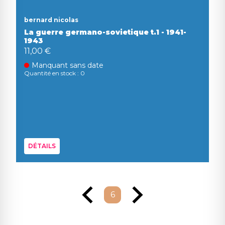
bernard nicolas
La guerre germano-sovietique t.1 - 1941-
1943
11,00 €
Manquant sans date
Quantité en stock : 0
DÉTAILS
6