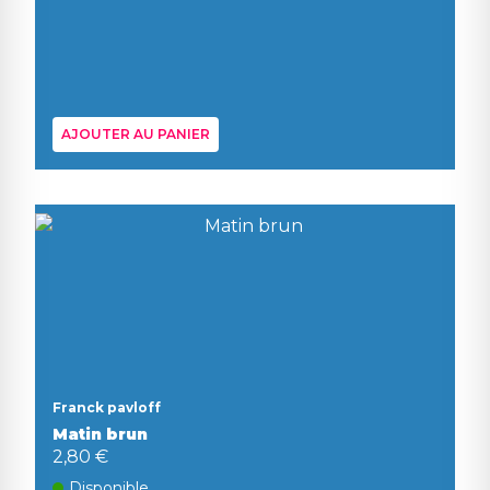
AJOUTER AU PANIER
Franck pavloff
Matin brun
2,80 €
Disponible