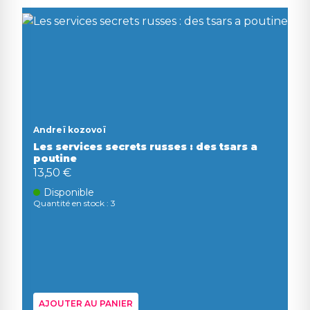
Andreï kozovoï
Les services secrets russes : des tsars a
poutine
13,50 €
Disponible
Quantité en stock : 3
AJOUTER AU PANIER