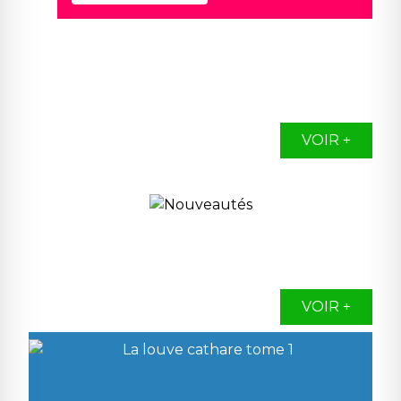
VOIR +
VOIR +