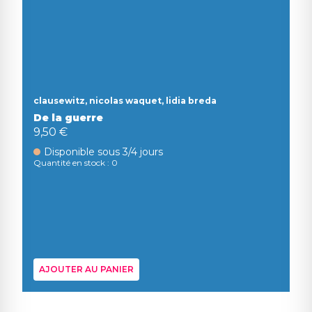
clausewitz, nicolas waquet, lidia breda
De la guerre
9,50 €
Disponible sous 3/4 jours
Quantité en stock : 0
AJOUTER AU PANIER