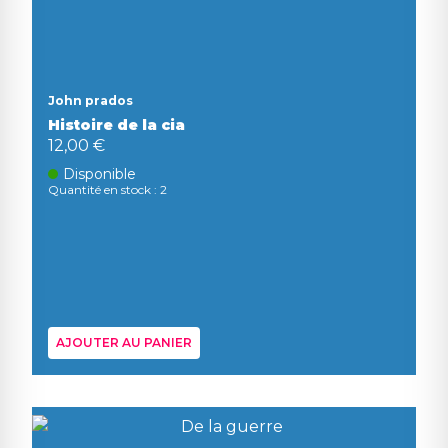
John prados
Histoire de la cia
12,00 €
Disponible
Quantité en stock : 2
AJOUTER AU PANIER