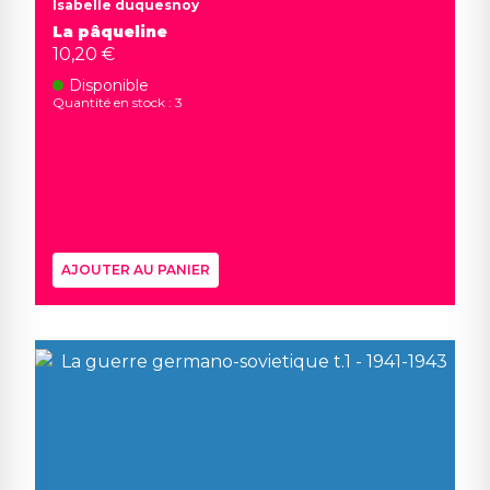
Isabelle duquesnoy
La pâqueline
10,20 €
Disponible
Quantité en stock : 3
AJOUTER AU PANIER