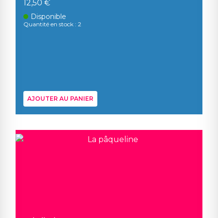
12,50 €
Disponible
Quantité en stock : 2
AJOUTER AU PANIER