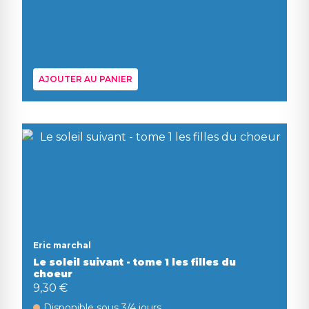
AJOUTER AU PANIER
Eric marchal
Le soleil suivant - tome 1 les filles du
choeur
9,30 €
Disponible sous 3/4 jours