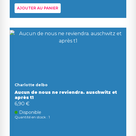
AJOUTER AU PANIER
Charlotte delbo
Aucun de nous ne reviendra. auschwitz et
après t1
6,90 €
Disponible
Quantité en stock : 1