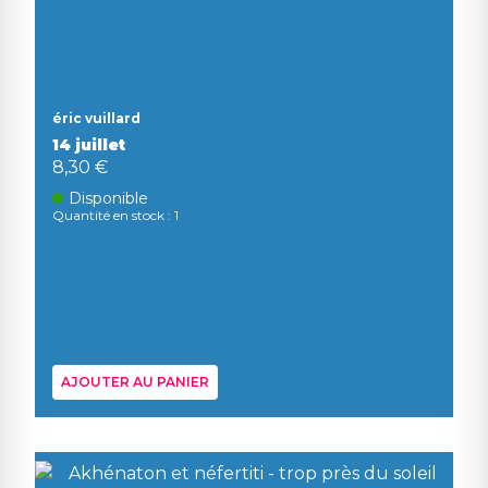
éric vuillard
14 juillet
8,30 €
Disponible
Quantité en stock : 1
AJOUTER AU PANIER