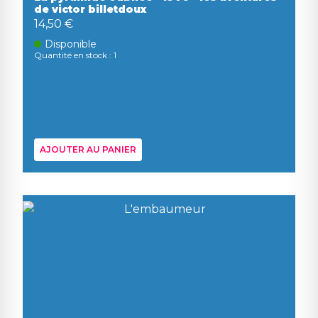
de victor billetdoux
14,50 €
Disponible
Quantité en stock : 1
AJOUTER AU PANIER