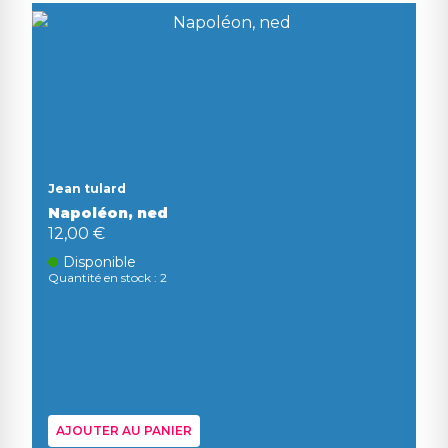
Jean tulard
Napoléon, ned
12,00 €
Disponible
Quantité en stock : 2
AJOUTER AU PANIER