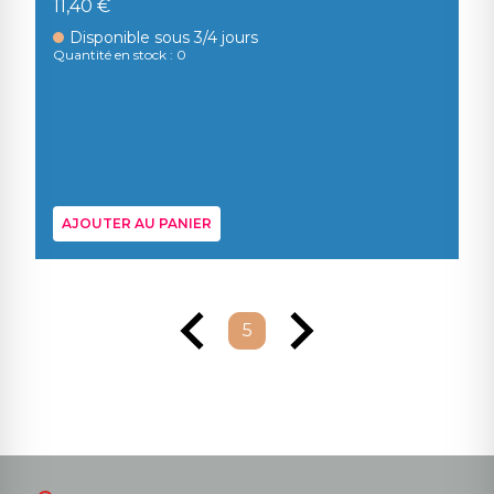
11,40 €
Disponible sous 3/4 jours
Quantité en stock : 0
AJOUTER AU PANIER
5