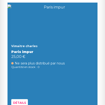
Vimaitre charles
Paris impur
25,00 €
Ne sera plus distribué par nous
Quantité en stock : 0
DÉTAILS