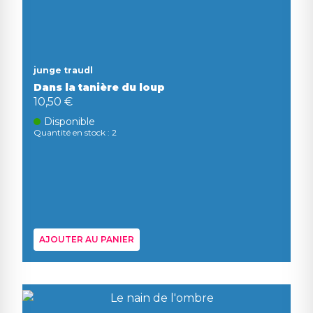
junge traudl
Dans la tanière du loup
10,50 €
Disponible
Quantité en stock : 2
AJOUTER AU PANIER