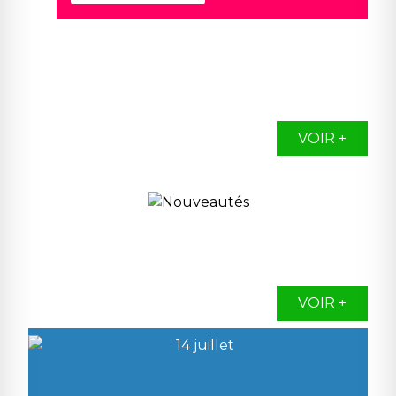
VOIR +
VOIR +