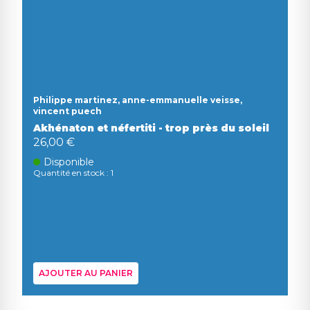
Philippe martinez, anne-emmanuelle veisse,
vincent puech
Akhénaton et néfertiti - trop près du soleil
26,00 €
Disponible
Quantité en stock : 1
AJOUTER AU PANIER