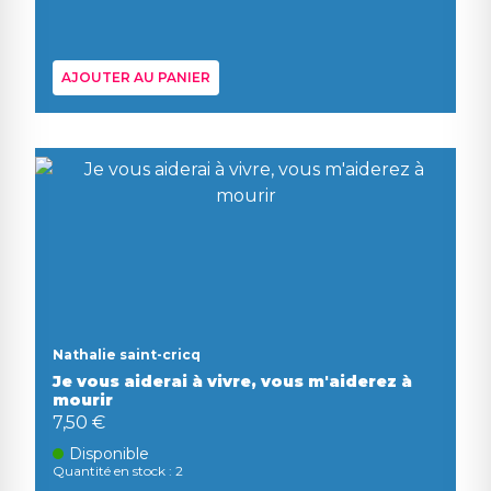
AJOUTER AU PANIER
Nathalie saint-cricq
Je vous aiderai à vivre, vous m'aiderez à
mourir
7,50 €
Disponible
Quantité en stock : 2