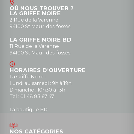
OÙ NOUS TROUVER ?
LA GRIFFE NOIRE
2 Rue de la Varenne
94100 St Maur-des-fossés
LA GRIFFE NOIRE BD
11 Rue de la Varenne
94100 St Maur-des-fossés
HORAIRES D'OUVERTURE
La Griffe Noire :
Lundi au samedi : 9h à 19h
Dimanche : 10h30 à 13h
Tel : 01 48 83 67 47
La boutique BD :
Lundi : 14h30 à 19h
Mardi au samedi : 10h à 13h / 14h à 19h
Dimanche : 10h30 à 12h30
NOS CATÉGORIES