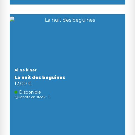
Aline kiner
La nuit des beguines
12,00 €
Disponible
Quantité en stock : 1