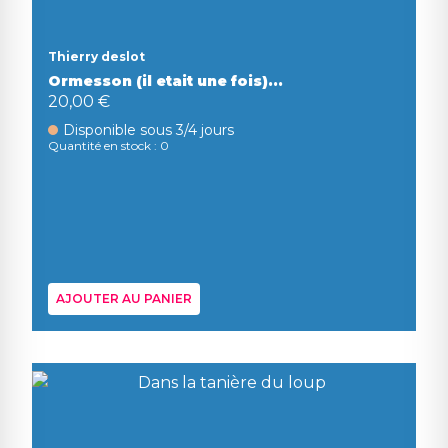
Thierry deslot
Ormesson (il etait une fois)...
20,00 €
Disponible sous 3/4 jours
Quantité en stock : 0
AJOUTER AU PANIER