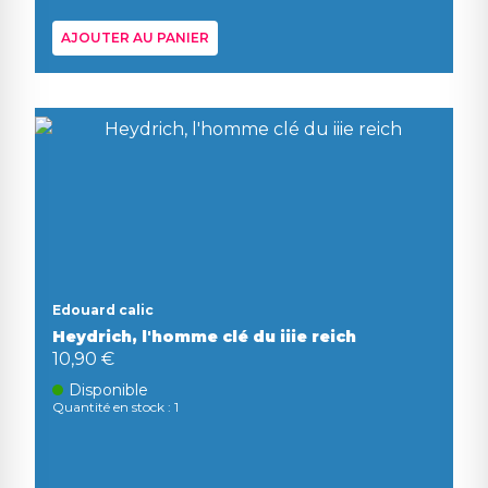
AJOUTER AU PANIER
Edouard calic
Heydrich, l'homme clé du iiie reich
10,90 €
Disponible
Quantité en stock : 1