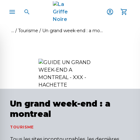
Tourisme
Un grand week-end : a montreal
Un grand week-end : a
montreal
TOURISME
Tous les sites incontournables, les dernières