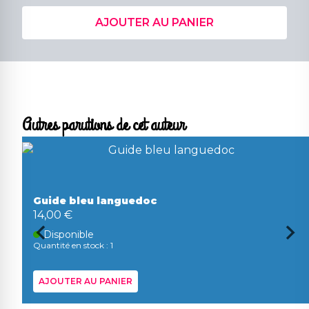
AJOUTER AU PANIER
Autres parutions de cet auteur
Guide bleu languedoc
14,00 €
Disponible
Quantité en stock : 1
AJOUTER AU PANIER