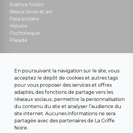
Science fiction
Beaux livres et art
Para scolaire
Histoire
Pochoteque
Pleiade
INFORMATIONS
En poursuivant la navigation sur le site, vous
Droit de rétractation
acceptez le dépôt de cookies et autres tags
Conditions générales de vente
pour vous proposer des services et offres
Mentions légales
adaptés, des fonctions de partage vers les
Horaires d'ouverture
réseaux sociaux, permettre la personnalisation
La librairie
du contenu du site et analyser l’audience du
Politique de confidentialité
site internet. Aucunes informations ne sera
partagée avec des partenaires de La Griffe
Noire.
Copyright © 2026 La Griffe Noire, tous
droits réservés.