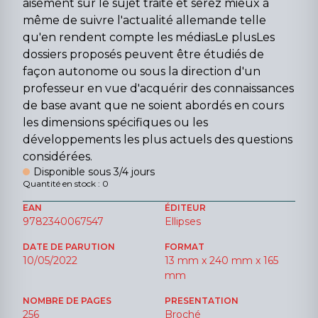
aisément sur le sujet traité et serez mieux à
même de suivre l'actualité allemande telle
qu'en rendent compte les médiasLe plusLes
dossiers proposés peuvent être étudiés de
façon autonome ou sous la direction d'un
professeur en vue d'acquérir des connaissances
de base avant que ne soient abordés en cours
les dimensions spécifiques ou les
développements les plus actuels des questions
considérées.
Disponible sous 3/4 jours
Quantité en stock : 0
EAN
ÉDITEUR
9782340067547
Ellipses
DATE DE PARUTION
FORMAT
10/05/2022
13 mm x 240 mm x 165
mm
NOMBRE DE PAGES
PRESENTATION
256
Broché