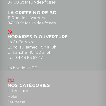
94100 St Maur-des-fossés
LA GRIFFE NOIRE BD
11 Rue de la Varenne
94100 St Maur-des-fossés
HORAIRES D'OUVERTURE
La Griffe Noire :
Lundi au samedi : 9h à 19h
Dimanche : 10h30 à 13h
Tel : 01 48 83 67 47
La boutique BD :
Lundi : 14h30 à 19h
Mardi au samedi : 10h à 13h / 14h à 19h
Dimanche : 10h30 à 12h30
NOS CATÉGORIES
Tel : 01 48 89 13 88
Litterature
Polar
Fermé le dimanche en Juillet et Août
Jeunesse