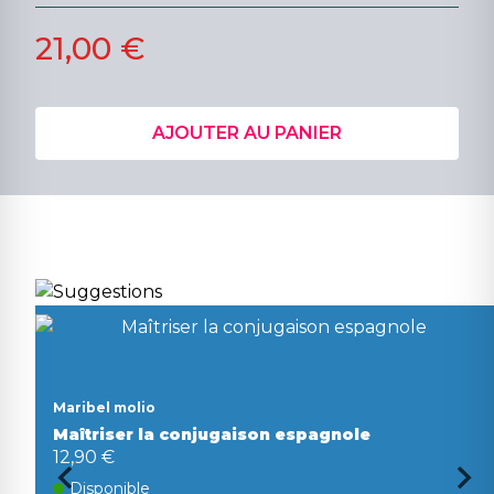
21,00 €
AJOUTER AU PANIER
Maribel molio
Maîtriser la conjugaison espagnole
12,90 €
Disponible