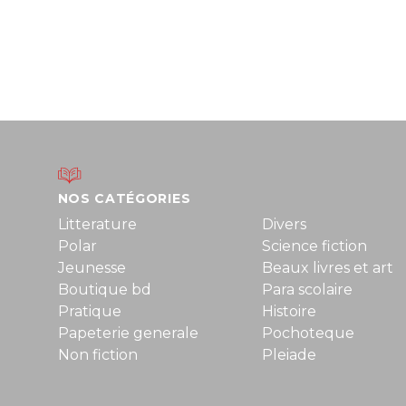
NOS CATÉGORIES
Litterature
Divers
Polar
Science fiction
Jeunesse
Beaux livres et art
Boutique bd
Para scolaire
Pratique
Histoire
Papeterie generale
Pochoteque
Non fiction
Pleiade