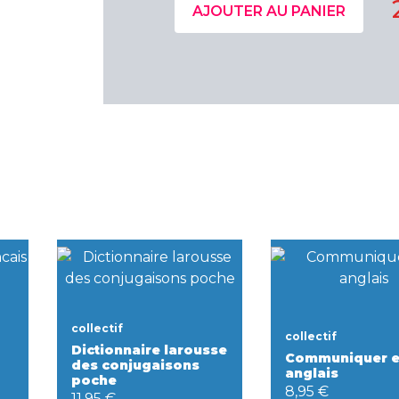
AJOUTER AU PANIER
collectif
collectif
Dictionnaire larousse
Communiquer 
des conjugaisons
anglais
poche
8,95 €
11,95 €