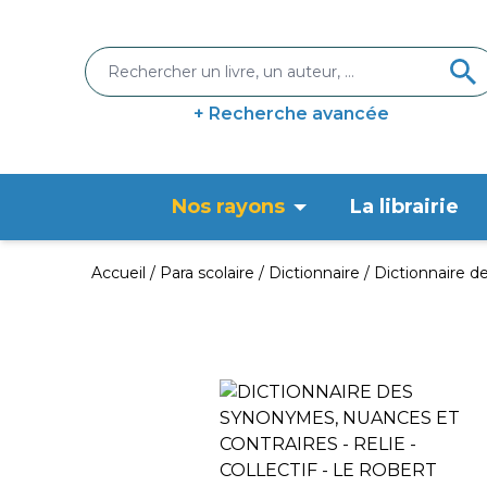
+ Recherche avancée
Nos rayons
La librairie
Accueil
Para scolaire
Dictionnaire
Dictionnaire d