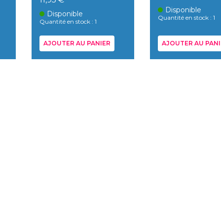
Disponible
Disponible
Quantité en stock : 1
Quantité en stock : 1
AJOUTER AU PANIER
AJOUTER AU PANI