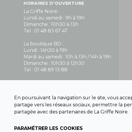
HORAIRES D'OUVERTURE
La Griffe Noire :
Lundi au samedi : 9h à 19h
Dimanche : 10h30 à 13h
Tel : 01 48 83 67 47
La boutique BD :
Lundi : 14h30 à 19h
Mardi au samedi : 10h à 13h / 14h à 19h
Dimanche : 10h30 à 12h30
Tel : 01 48 89 13 88
Fermé le dimanche en Juillet et Août
En poursuivant la navigation sur le site, vous acc
NOUS CONTACTER
partage vers les réseaux sociaux, permettre la per
contact@la-griffe-noire.com
partagée avec des partenaires de La Griffe Noire.
PARAMÉTRER LES COOKIES