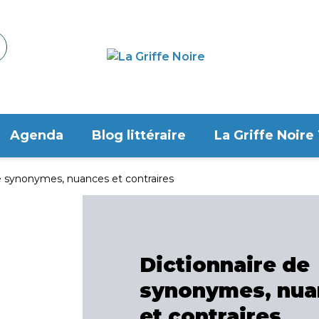
Agenda
Blog littéraire
La Griffe Noire
e synonymes, nuances et contraires
Dictionnaire de
synonymes, nua
et contraires