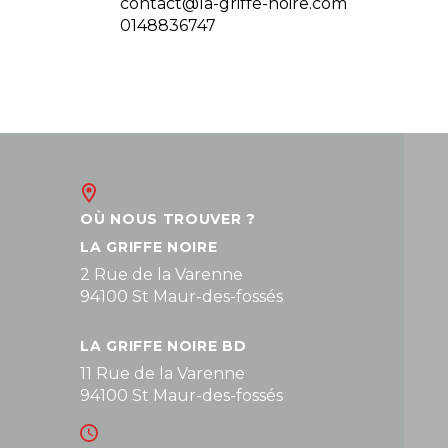
contact@la-griffe-noire.com
0148836747
OÙ NOUS TROUVER ?
LA GRIFFE NOIRE
2 Rue de la Varenne
94100 St Maur-des-fossés
LA GRIFFE NOIRE BD
11 Rue de la Varenne
94100 St Maur-des-fossés