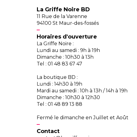
La Griffe Noire BD
11 Rue de la Varenne
94100 St Maur-des-fossés
Horaires d'ouverture
La Griffe Noire :
Lundi au samedi : 9h à 19h
Dimanche : 10h30 à 13h
Tel : 01 48 83 67 47
La boutique BD :
Lundi : 14h30 à 19h
Mardi au samedi : 10h à 13h / 14h à 19h
Dimanche : 10h30 à 12h30
Tel : 01 48 89 13 88
Fermé le dimanche en Juillet et Août
Contact