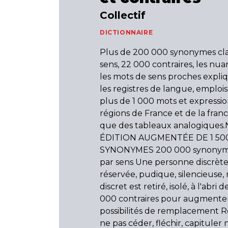
Collectif
DICTIONNAIRE
Plus de 200 000 synonymes cla
sens, 22 000 contraires, les nu
les mots de sens proches expli
les registres de langue, emplois
plus de 1 000 mots et expressio
régions de France et de la fran
que des tableaux analogique
ÉDITION AUGMENTÉE DE 1 50
SYNONYMES 200 000 synonyme
par sens Une personne discrète
réservée, pudique, silencieuse, 
discret est retiré, isolé, à l'abri 
000 contraires pour augmenter
possibilités de remplacement Rés
ne pas céder, fléchir, capituler n