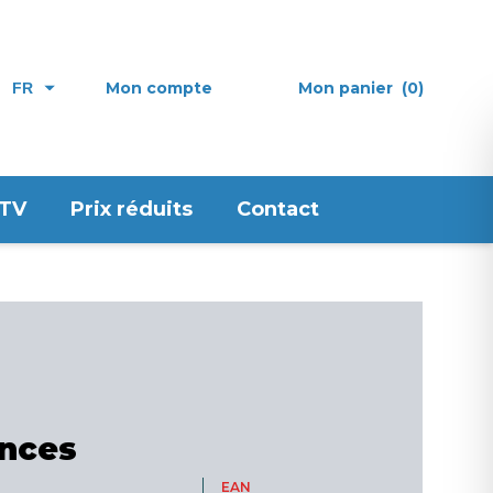
Mon compte
Mon panier
(0)
FR
 TV
Prix réduits
Contact
nces
EAN