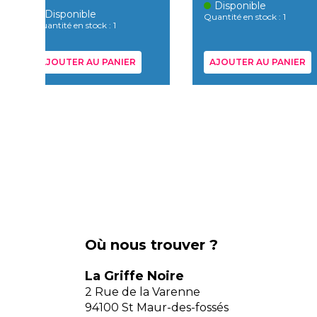
Disponible
Disponible
Quantité en stock : 1
Quantité en stock : 1
AJOUTER AU PANIER
AJOUTER AU PANIER
Où nous trouver ?
La Griffe Noire
2 Rue de la Varenne
94100 St Maur-des-fossés