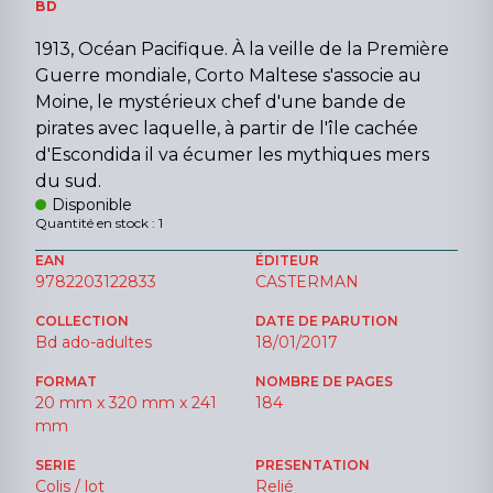
BD
1913, Océan Pacifique. À la veille de la Première
Guerre mondiale, Corto Maltese s'associe au
Moine, le mystérieux chef d'une bande de
pirates avec laquelle, à partir de l'île cachée
d'Escondida il va écumer les mythiques mers
du sud.
Disponible
Quantité en stock : 1
EAN
ÉDITEUR
9782203122833
CASTERMAN
COLLECTION
DATE DE PARUTION
Bd ado-adultes
18/01/2017
FORMAT
NOMBRE DE PAGES
20 mm x 320 mm x 241
184
mm
SERIE
PRESENTATION
Colis / lot
Relié