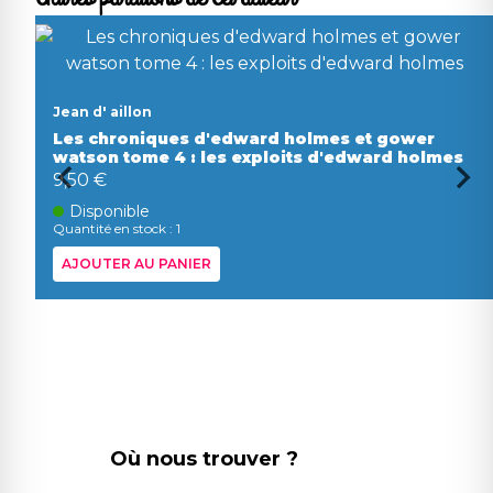
Jean d' aillon
Les chroniques d'edward holmes et gower
watson tome 4 : les exploits d'edward holmes
9,50 €
Disponible
Quantité en stock : 1
AJOUTER AU PANIER
Où nous trouver ?