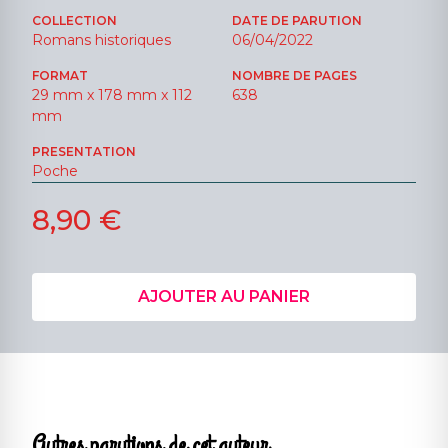
COLLECTION
DATE DE PARUTION
Romans historiques
06/04/2022
FORMAT
NOMBRE DE PAGES
29 mm x 178 mm x 112
638
mm
PRESENTATION
Poche
8,90 €
AJOUTER AU PANIER
Autres parutions de cet auteur