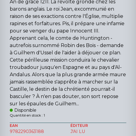
An de grâce 1211. La révolte gronde chez les
barons anglais. Le roi Jean, excommunié en
raison de ses exactions contre l'Église, multiplie
rapines et forfaitures. Pis, il prépare une infamie
pour se venger du pape Innocent III.
Apprenant cela, le comte de Huntington -
autrefois surnommé Robin des Bois - demande
à Guilhem d'Ussel de l'aider à déjouer ce plan.
Cette périlleuse mission conduira le chevalier
troubadour jusqu'en Espagne et au pays d'Al-
Andalus. Alors que la plus grande armée maure
jamais rassemblée s'apprête à marcher sur la
Castille, le destin de la chrétienté pourrait-il
basculer ? À n'en pas douter, son sort repose
sur les épaules de Guilhem...
Disponible
Quantité en stock : 1
EAN
ÉDITEUR
9782290363188
J'AI LU