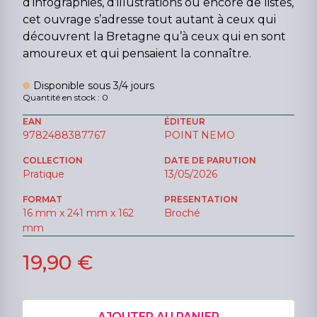
d’infographies, d’illustrations ou encore de listes,
cet ouvrage s’adresse tout autant à ceux qui
découvrent la Bretagne qu’à ceux qui en sont
amoureux et qui pensaient la connaître.
Disponible sous 3/4 jours
Quantité en stock : 0
EAN
ÉDITEUR
9782488387767
POINT NEMO
COLLECTION
DATE DE PARUTION
Pratique
13/05/2026
FORMAT
PRESENTATION
16 mm x 241 mm x 162
Broché
mm
19,90 €
AJOUTER AU PANIER