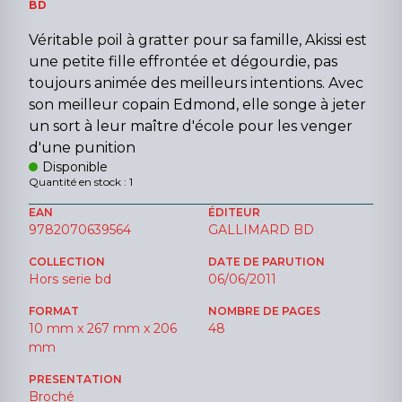
BD
Véritable poil à gratter pour sa famille, Akissi est
une petite fille effrontée et dégourdie, pas
toujours animée des meilleurs intentions. Avec
son meilleur copain Edmond, elle songe à jeter
un sort à leur maître d'école pour les venger
d'une punition
Disponible
Quantité en stock : 1
EAN
ÉDITEUR
9782070639564
GALLIMARD BD
COLLECTION
DATE DE PARUTION
Hors serie bd
06/06/2011
FORMAT
NOMBRE DE PAGES
10 mm x 267 mm x 206
48
mm
PRESENTATION
Broché