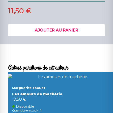
11,50 €
AJOUTER AU PANIER
Autres parutions de cet auteur
Marguerite abouet
Les amours de machérie
19,50 €
Disponible
Quantité en stock : 1