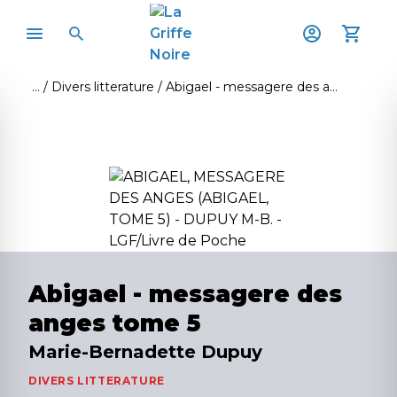
Divers litterature
Abigael - messagere des anges tome 5
Abigael - messagere des
anges tome 5
Marie-Bernadette Dupuy
DIVERS LITTERATURE