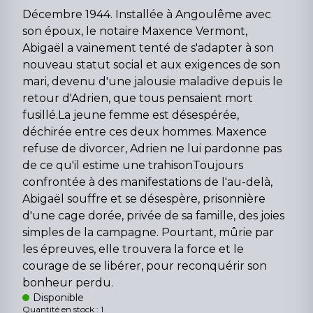
Décembre 1944. Installée à Angoulême avec
son époux, le notaire Maxence Vermont,
Abigaël a vainement tenté de s'adapter à son
nouveau statut social et aux exigences de son
mari, devenu d'une jalousie maladive depuis le
retour d'Adrien, que tous pensaient mort
fusillé.La jeune femme est désespérée,
déchirée entre ces deux hommes. Maxence
refuse de divorcer, Adrien ne lui pardonne pas
de ce qu'il estime une trahisonToujours
confrontée à des manifestations de l'au-delà,
Abigaël souffre et se désespère, prisonnière
d'une cage dorée, privée de sa famille, des joies
simples de la campagne. Pourtant, mûrie par
les épreuves, elle trouvera la force et le
courage de se libérer, pour reconquérir son
bonheur perdu.
Disponible
Quantité en stock : 1