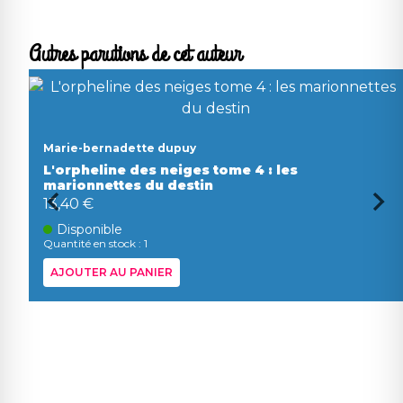
Autres parutions de cet auteur
Marie-bernadette dupuy
L'orpheline des neiges tome 4 : les
marionnettes du destin
13,40 €
Disponible
Quantité en stock : 1
AJOUTER AU PANIER