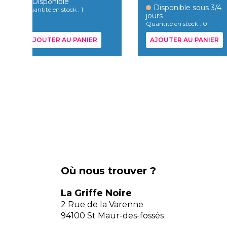
Disponible
Disponible sous 3/4
Quantité en stock : 1
jours
Quantité en stock : 0
AJOUTER AU PANIER
AJOUTER AU PANIER
Où nous trouver ?
La Griffe Noire
2 Rue de la Varenne
94100 St Maur-des-fossés