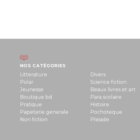
NOS CATÉGORIES
Litterature
Divers
Polar
Science fiction
Jeunesse
Beaux livres et art
Boutique bd
Para scolaire
Pratique
Histoire
Papeterie generale
Pochoteque
Non fiction
Pleiade