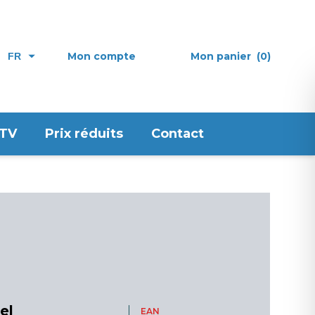
Mon compte
Mon panier
(0)
FR
 TV
Prix réduits
Contact
el
EAN