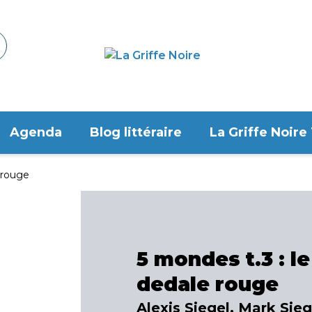
Agenda
Blog littéraire
La Griffe Noire
 rouge
5 mondes t.3 : le
dedale rouge
Alexis Siegel, Mark Sieg