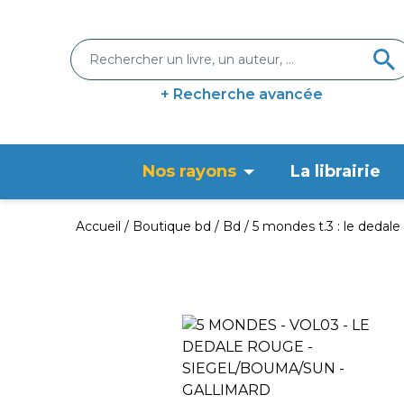
+ Recherche avancée
Nos rayons
La librairie
Accueil
Boutique bd
Bd
5 mondes t.3 : le dedale