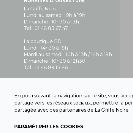
HORAIRES D'OUVERTURE
La Griffe Noire :
Lundi au samedi : 9h à 19h
Dimanche : 10h30 à 13h
Tel : 01 48 83 67 47
La boutique BD :
Lundi : 14h30 à 19h
Mardi au samedi : 10h à 13h / 14h à 19h
Dimanche : 10h30 à 12h30
Tel : 01 48 89 13 88
Fermé le dimanche en Juillet et Août
En poursuivant la navigation sur le site, vous acc
NOUS CONTACTER
partage vers les réseaux sociaux, permettre la per
contact@la-griffe-noire.com
partagée avec des partenaires de La Griffe Noire.
PARAMÉTRER LES COOKIES