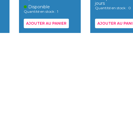
jours
Disponible
Quantité en stock : 0
Quantité en stock : 1
AJOUTER AU PANIER
AJOUTER AU PANI