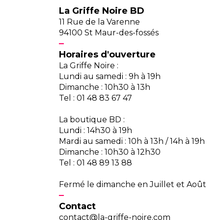
La Griffe Noire BD
11 Rue de la Varenne
94100 St Maur-des-fossés
Horaires d'ouverture
La Griffe Noire :
Lundi au samedi : 9h à 19h
Dimanche : 10h30 à 13h
Tel : 01 48 83 67 47
La boutique BD :
Lundi : 14h30 à 19h
Mardi au samedi : 10h à 13h / 14h à 19h
Dimanche : 10h30 à 12h30
Tel : 01 48 89 13 88
Fermé le dimanche en Juillet et Août
Contact
contact@la-griffe-noire.com