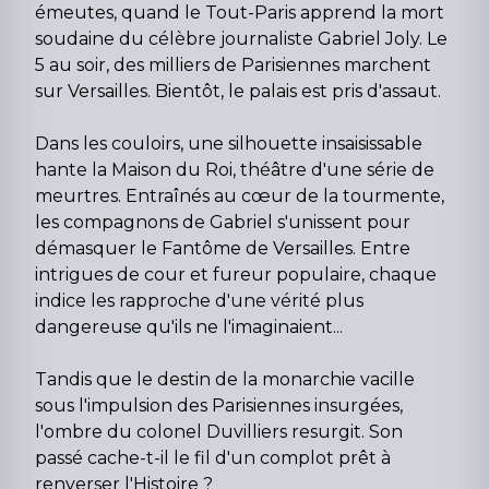
émeutes, quand le Tout-Paris apprend la mort
soudaine du célèbre journaliste Gabriel Joly. Le
5 au soir, des milliers de Parisiennes marchent
sur Versailles. Bientôt, le palais est pris d'assaut.
Dans les couloirs, une silhouette insaisissable
hante la Maison du Roi, théâtre d'une série de
meurtres. Entraînés au cœur de la tourmente,
les compagnons de Gabriel s'unissent pour
démasquer le Fantôme de Versailles. Entre
intrigues de cour et fureur populaire, chaque
indice les rapproche d'une vérité plus
dangereuse qu'ils ne l'imaginaient...
Tandis que le destin de la monarchie vacille
sous l'impulsion des Parisiennes insurgées,
l'ombre du colonel Duvilliers resurgit. Son
passé cache-t-il le fil d'un complot prêt à
renverser l'Histoire ?