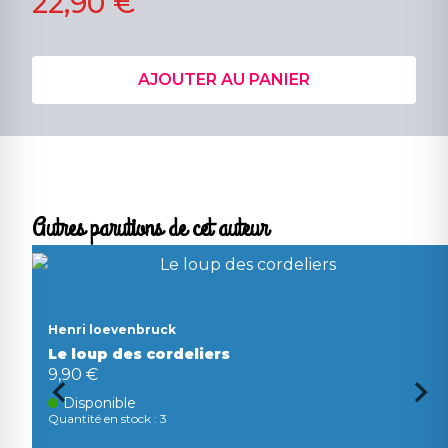
22,90 €
AJOUTER AU PANIER
Autres parutions de cet auteur
Henri loevenbruck
Le loup des cordeliers
9,90 €
Disponible
Quantité en stock : 3