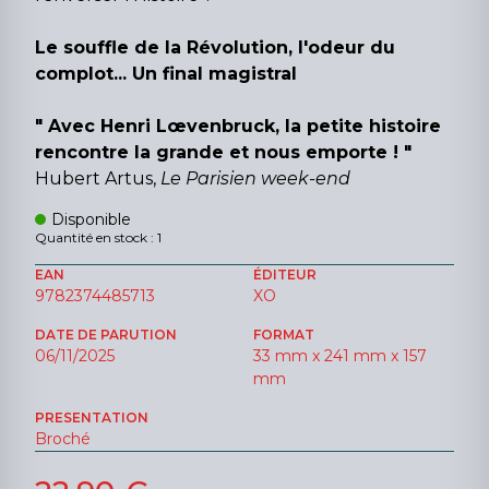
Le souffle de la Révolution, l'odeur du
complot... Un final magistral
" Avec Henri Lœvenbruck, la petite histoire
rencontre la grande et nous emporte ! "
Hubert Artus,
Le Parisien week-end
Disponible
Quantité en stock : 1
EAN
ÉDITEUR
9782374485713
XO
DATE DE PARUTION
FORMAT
06/11/2025
33 mm x 241 mm x 157
mm
PRESENTATION
Broché