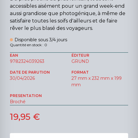
accessibles aisément pour un grand week-end
aussi grandiose que photogénique, à même de
satisfaire toutes les soifs d'ailleurs et de faire
rêver le plus blasé des voyageurs.
Disponible sous 3/4 jours
Quantité en stock : 0
EAN
ÉDITEUR
9782324039263
GRUND
DATE DE PARUTION
FORMAT
30/04/2026
27 mm x 232 mm x 199
mm
PRESENTATION
Broché
19,95 €