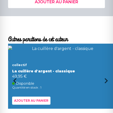
AJOUTER AU PANIER
Autres parutions de cet auteur
collectif
La cuillère d'argent - classique
49,95 €
Disponible
Quantité en stock : 1
AJOUTER AU PANIER